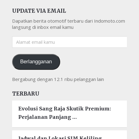
UPDATE VIA EMAIL
Dapatkan berita otomotif terbaru dari Indomoto.com
langsung di inbox email kamu
Alamat
email
kamu
Berlangganan
Bergabung dengan 12.1 ribu pelanggan lain
TERBARU
Evolusi Sang Raja Skutik Premium:
Perjalanan Panjang …
Jadwal dan Lokasi SIM Keliling