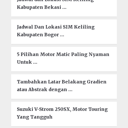
Kabupaten Bekasi …
Jadwal Dan Lokasi SIM Keliling
Kabupaten Bogor …
5 Pilihan Motor Matic Paling Nyaman
Untuk …
Tambahkan Latar Belakang Gradien
atau Abstrak dengan …
Suzuki V-Strom 250SX, Motor Touring
Yang Tangguh