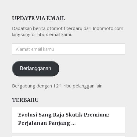
UPDATE VIA EMAIL
Dapatkan berita otomotif terbaru dari Indomoto.com
langsung di inbox email kamu
Alamat
email
kamu
Berlangganan
Bergabung dengan 12.1 ribu pelanggan lain
TERBARU
Evolusi Sang Raja Skutik Premium:
Perjalanan Panjang …