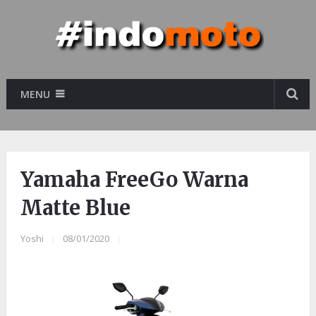
MENU
Yamaha FreeGo Warna
Matte Blue
Yoshi
|
08/01/2020
|