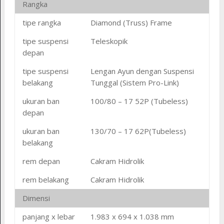
Rangka
tipe rangka
Diamond (Truss) Frame
tipe suspensi
Teleskopik
depan
tipe suspensi
Lengan Ayun dengan Suspensi
belakang
Tunggal (Sistem Pro-Link)
ukuran ban
100/80 – 17 52P (Tubeless)
depan
ukuran ban
130/70 – 17 62P(Tubeless)
belakang
rem depan
Cakram Hidrolik
rem belakang
Cakram Hidrolik
Dimensi
panjang x lebar
1.983 x 694 x 1.038 mm