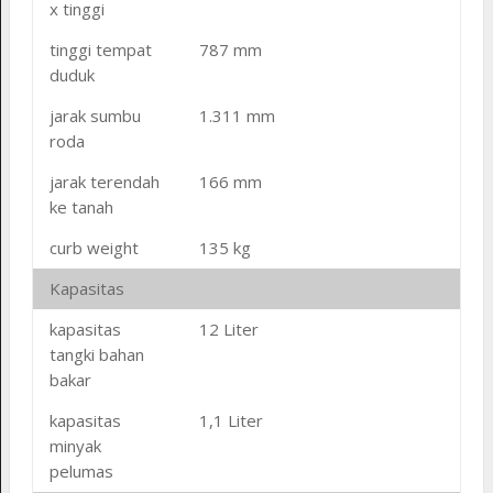
x tinggi
tinggi tempat
787 mm
duduk
jarak sumbu
1.311 mm
roda
jarak terendah
166 mm
ke tanah
curb weight
135 kg
Kapasitas
kapasitas
12 Liter
tangki bahan
bakar
kapasitas
1,1 Liter
minyak
pelumas