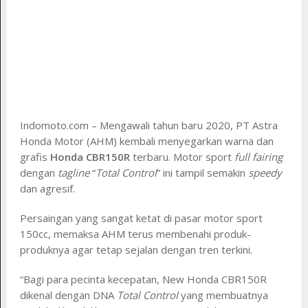
Indomoto.com – Mengawali tahun baru 2020, PT Astra
Honda Motor (AHM) kembali menyegarkan warna dan
grafis
Honda CBR150R
terbaru. Motor sport
full fairing
dengan
tagline
“
Total Control
” ini tampil semakin
speedy
dan agresif.
Persaingan yang sangat ketat di pasar motor sport
150cc, memaksa AHM terus membenahi produk-
produknya agar tetap sejalan dengan tren terkini.
“Bagi para pecinta kecepatan, New Honda CBR150R
dikenal dengan DNA
Total Control
yang membuatnya