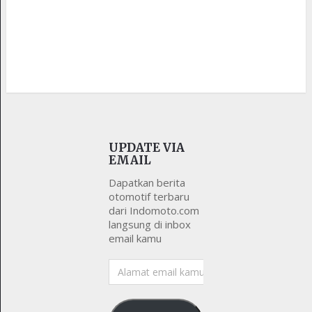
UPDATE VIA
EMAIL
Dapatkan berita
otomotif terbaru
dari Indomoto.com
langsung di inbox
email kamu
Alamat
email
kamu