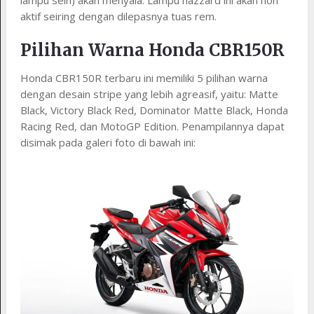
lampu sein) akan menyala. Lampu hazzard ini akan non
aktif seiring dengan dilepasnya tuas rem.
Pilihan Warna Honda CBR150R
Honda CBR150R terbaru ini memiliki 5 pilihan warna
dengan desain stripe yang lebih agreasif, yaitu: Matte
Black, Victory Black Red, Dominator Matte Black, Honda
Racing Red, dan MotoGP Edition. Penampilannya dapat
disimak pada galeri foto di bawah ini: