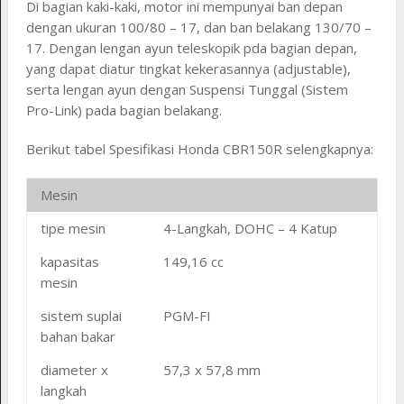
Di bagian kaki-kaki, motor ini mempunyai ban depan
dengan ukuran 100/80 – 17, dan ban belakang 130/70 –
17. Dengan lengan ayun teleskopik pda bagian depan,
yang dapat diatur tingkat kekerasannya (adjustable),
serta lengan ayun dengan Suspensi Tunggal (Sistem
Pro-Link) pada bagian belakang.
Berikut tabel Spesifikasi Honda CBR150R selengkapnya:
Mesin
tipe mesin
4-Langkah, DOHC – 4 Katup
kapasitas
149,16 cc
mesin
sistem suplai
PGM-FI
bahan bakar
diameter x
57,3 x 57,8 mm
langkah