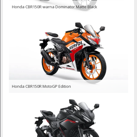
Honda CBR150R warna Dominator Matte Black
Honda CBR150R MotoGP Edition