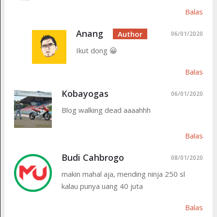
Balas
Anang
06/01/2020
Ikut dong 😀
Balas
Kobayogas
06/01/2020
Blog walking dead aaaahhh
Balas
Budi Cahbrogo
08/01/2020
makin mahal aja, mending ninja 250 sl
kalau punya uang 40 juta
Balas