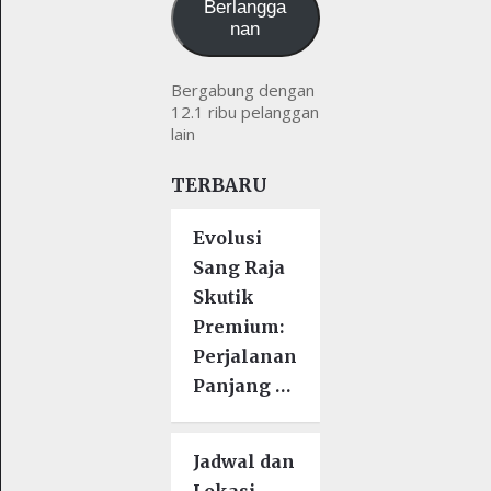
Berlangga
nan
Bergabung dengan
12.1 ribu pelanggan
lain
TERBARU
Evolusi
Sang Raja
Skutik
Premium:
Perjalanan
Panjang …
Jadwal dan
Lokasi