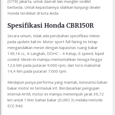
(OTR) Jakarta, untuk daerah lain mungkin sedikit
berbeda. Untuk kepastiannya silahkan kunjungi dealer
Honda terdekat di kota Anda.
Spesifikasi Honda CBR150R
Secara umum, tidak ada perubahan spesifikasi teknis
pada update kali ini. Motor sport full fairing ini tetap
mengandalkan mesin dengan kapasitas ruang bakar
149,16 cc, 4-Langkah, DOHC – 4 Katup, 6 speed, liquid
cooled. Mesin ini mampu memuntahkan tenaga hingga
12,6 kW pada putaran 9.000 rpm, dan torsi maksimal
14,4 Nm pada putaran 7.000 rpm.
Meskipun punya performa yang mantab, konsumsi bahan
bakar motor ini termasuk irit. Berdasarkan pengujian
internal AHM, motor ini mampu menempuh jarak 39,72
km untuk 1 liter bahan bakar (EURO 3) melalui metode
ECE R40.