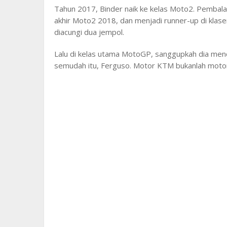
Tahun 2017, Binder naik ke kelas Moto2. Pembalap
akhir Moto2 2018, dan menjadi runner-up di klase
diacungi dua jempol.
Lalu di kelas utama MotoGP, sanggupkah dia men
semudah itu, Ferguso. Motor KTM bukanlah moto