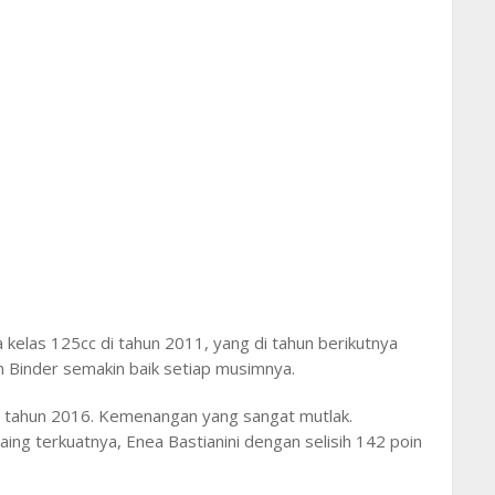
elas 125cc di tahun 2011, yang di tahun berikutnya
 Binder semakin baik setiap musimnya.
di tahun 2016. Kemenangan yang sangat mutlak.
aing terkuatnya, Enea Bastianini dengan selisih 142 poin