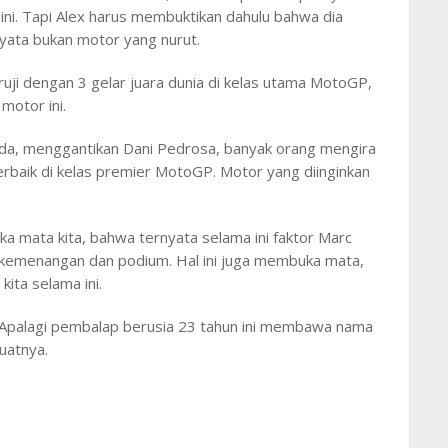
ini. Tapi Alex harus membuktikan dahulu bahwa dia
ata bukan motor yang nurut.
uji dengan 3 gelar juara dunia di kelas utama MotoGP,
motor ini.
a, menggantikan Dani Pedrosa, banyak orang mengira
baik di kelas premier MotoGP. Motor yang diinginkan
 mata kita, bahwa ternyata selama ini faktor Marc
 kemenangan dan podium. Hal ini juga membuka mata,
kita selama ini.
. Apalagi pembalap berusia 23 tahun ini membawa nama
uatnya.