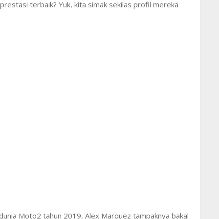
restasi terbaik? Yuk, kita simak sekilas profil mereka
a dunia Moto2 tahun 2019, Alex Marquez tampaknya bakal