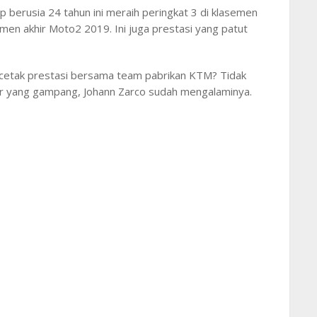
 berusia 24 tahun ini meraih peringkat 3 di klasemen
men akhir Moto2 2019. Ini juga prestasi yang patut
cetak prestasi bersama team pabrikan KTM? Tidak
r yang gampang, Johann Zarco sudah mengalaminya.