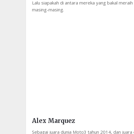
Lalu siapakah di antara mereka yang bakal meraih p
masing-masing.
Alex Marquez
Sebagai juara dunia Moto3 tahun 2014, dan juar