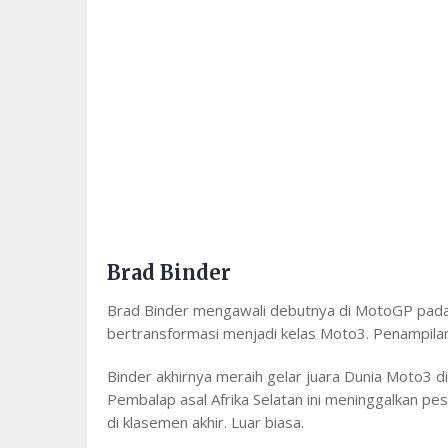
Brad Binder
Brad Binder mengawali debutnya di MotoGP pada k
bertransformasi menjadi kelas Moto3. Penampilan
Binder akhirnya meraih gelar juara Dunia Moto3 
Pembalap asal Afrika Selatan ini meninggalkan pes
di klasemen akhir. Luar biasa.