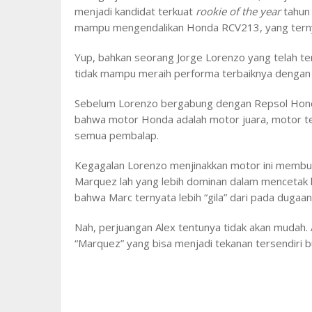
menjadi kandidat terkuat
rookie of the year
tahun 
mampu mengendalikan Honda RCV213, yang terny
Yup, bahkan seorang Jorge Lorenzo yang telah ter
tidak mampu meraih performa terbaiknya dengan 
Sebelum Lorenzo bergabung dengan Repsol Hond
bahwa motor Honda adalah motor juara, motor ter
semua pembalap.
Kegagalan Lorenzo menjinakkan motor ini membuka
Marquez lah yang lebih dominan dalam mencetak
bahwa Marc ternyata lebih “gila” dari pada dugaan 
Nah, perjuangan Alex tentunya tidak akan mudah
“Marquez” yang bisa menjadi tekanan tersendiri b