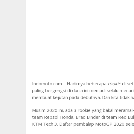
Indomoto.com – Hadirnya beberapa
rookie
di se
paling bergengsi di dunia ini menjadi selalu menari
membuat kejutan pada debutnya. Dan kita tidak ha
Musim 2020 ini, ada 3 rookie yang bakal meramaik
team Repsol Honda, Brad Binder di team Red Bull
KTM Tech 3. Daftar pembalap MotoGP 2020 sele