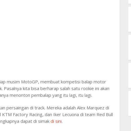
tiap musim MotoGP, membuat kompetisi balap motor
k. Pasalnya kita bisa berharap salah satu rookie ini akan
nya menonton pembalap yang itu lagi, itu lagi.
an persaingan di track. Mereka adalah Alex Marquez di
 KTM Factory Racing, dan Iker Lecuona di team Red Bull
ngkapnya dapat di simak
di sini
.