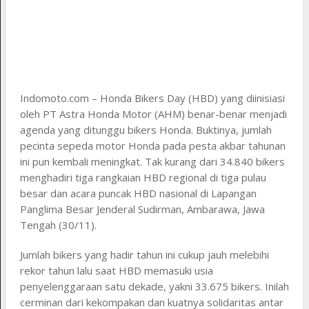
Indomoto.com – Honda Bikers Day (HBD) yang diinisiasi
oleh PT Astra Honda Motor (AHM) benar-benar menjadi
agenda yang ditunggu bikers Honda. Buktinya, jumlah
pecinta sepeda motor Honda pada pesta akbar tahunan
ini pun kembali meningkat. Tak kurang dari 34.840 bikers
menghadiri tiga rangkaian HBD regional di tiga pulau
besar dan acara puncak HBD nasional di Lapangan
Panglima Besar Jenderal Sudirman, Ambarawa, Jawa
Tengah (30/11).
Jumlah bikers yang hadir tahun ini cukup jauh melebihi
rekor tahun lalu saat HBD memasuki usia
penyelenggaraan satu dekade, yakni 33.675 bikers. Inilah
cerminan dari kekompakan dan kuatnya solidaritas antar