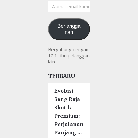
Alamat
email
kamu
Berlangga
nan
Bergabung dengan
12.1 ribu pelanggan
lain
TERBARU
Evolusi
Sang Raja
Skutik
Premium:
Perjalanan
Panjang …