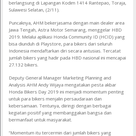
berlangsung di Lapangan Kodim 1414 Rantepao, Toraja,
Sulawesi Selatan, (2/11).
Puncaknya, AHM bekerjasama dengan main dealer area
Jawa Tengah, Astra Motor Semarang, menggelar HBD
2019. Melalui aplikasi Honda Community ID (HCID) yang
bisa diunduh di Playstore, para bikers dari seluruh
Indonesia mendaftarkan diri secara antusias. Tercatat
jumlah bikers yang hadir pada HBD nasional ini mencapai
27.132 bikers.
Deputy General Manager Marketing Planning and
Analysis AHM Andy Wijaya mengatakan pesta akbar
Honda Bikers Day 2019 ini menjadi momentum penting
untuk para bikers menjalin persaudaraan dan
kebersamaan. Tentunya, diiringi dengan berbagai
kegiatan positif yang membanggakan bangsa dan
bermanfaat untuk masyarakat.
”Momentum itu tercermin dari jumlah bikers yang