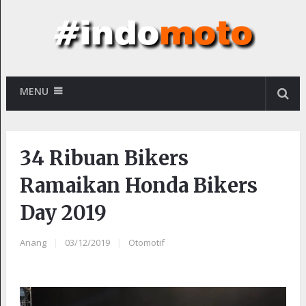
MENU
34 Ribuan Bikers
Ramaikan Honda Bikers
Day 2019
Anang
|
03/12/2019
|
Otomotif