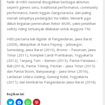
hadir di HBD nasional disuguhkan berbagai aktivitas
seperti games seru, traditional performance, community
performance, band reggae Gangstarasta, dan paling
meriah tampilnya pedangdut Via Vallen. Menarik juga
diikuti kegiatan pemecahan Rekor MURI, yakni pelatihan
safety riding terbanyak dilakukan untuk Anggota TNI.
HBD pertama kali digelar di Pangandaran, Jawa Barat
(2009), dilanjutkan di Kiara Payung – Jatinangor,
Sumedang, Jawa Barat (2010), Bromo – Pasuruan, Jawa
Timur (2011), Komplek Candi Prambanan, Yogyakarta
(2012), Tanjung Tum – Banten (2013), Pantai Pandawa –
Bali (2014), Pantai Teleng, Pacitan – Jawa Timur (2015)
dan Pantai Boom, Banyuwangi – Jawa timur (2016),
Landasan Udara Gading, Gunung Kidul, Yogyakarta
(2017), dan kembali ke Pangandaran-Jawa Barat (2018).​
Bagikan ini: