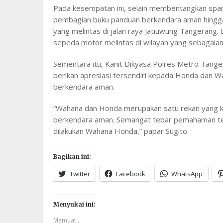
Pada kesempatan ini, selain membentangkan spa
pembagian buku panduan berkendara aman hing
yang melintas di jalan raya Jatiuwung Tangerang. 
sepeda motor melintas di wilayah yang sebagaian
Sementara itu, Kanit Dikyasa Polres Metro Tanger
berikan apresiasi tersendiri kepada Honda dan W
berkendara aman.
“Wahana dan Honda merupakan satu rekan yang ke
berkendara aman. Semangat tebar pemahaman ter
dilakukan Wahana Honda,” papar Sugito.
Bagikan ini:
Twitter
Facebook
WhatsApp
Menyukai ini:
Memuat...