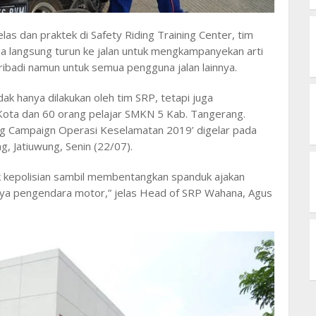
as dan praktek di Safety Riding Training Center, tim
a langsung turun ke jalan untuk mengkampanyekan arti
ribadi namun untuk semua pengguna jalan lainnya.
idak hanya dilakukan oleh tim SRP, tetapi juga
ta dan 60 orang pelajar SMKN 5 Kab. Tangerang.
g Campaign Operasi Keselamatan 2019’ digelar pada
g, Jatiuwung, Senin (22/07).
ak kepolisian sambil membentangkan spanduk ajakan
ya pengendara motor,” jelas Head of SRP Wahana, Agus