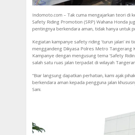
Indomoto.com – Tak cuma mengajarkan teori di kel
Safety Riding Promotion (SRP) Wahana Honda jug
pentingnya berkendara aman, tidak hanya untuk p
Kegiatan kampanye safety riding ‘turun jalan’ ini t
menggandeng Dikyasa Polres Metro Tangerang Ko
Kampanye dengan mengusung tema ‘Safety Ridin
salah satu ruas jalan terpadat di wilayah Tangeran
“Biar langsung dapatkan perhatian, kami ajak pih
berkendara aman kepada pengguna jalan khususn
Sani.