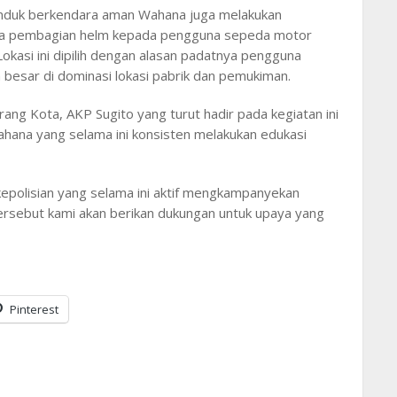
nduk berkendara aman Wahana juga melakukan
ga pembagian helm kepada pengguna sepeda motor
Lokasi ini dipilih dengan alasan padatnya pengguna
 besar di dominasi lokasi pabrik dan pemukiman.
ang Kota, AKP Sugito yang turut hadir pada kegiatan ini
ahana yang selama ini konsisten melakukan edukasi
polisian yang selama ini aktif mengkampanyekan
sebut kami akan berikan dukungan untuk upaya yang
Pinterest