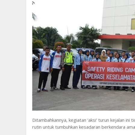
Ditambahkannya, kegiatan ‘aksi’ turun kejalan ini t
rutin untuk tumbuhkan kesadaran berkendara ama