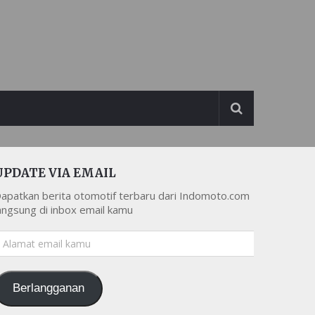
UPDATE VIA EMAIL
apatkan berita otomotif terbaru dari Indomoto.com
angsung di inbox email kamu
lamat
mail
amu
Berlangganan