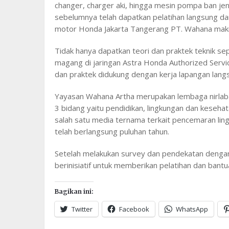
changer, charger aki, hingga mesin pompa ban jen
sebelumnya telah dapatkan pelatihan langsung dar
motor Honda Jakarta Tangerang PT. Wahana makm
Tidak hanya dapatkan teori dan praktek teknik 
magang di jaringan Astra Honda Authorized Servi
dan praktek didukung dengan kerja lapangan lang
Yayasan Wahana Artha merupakan lembaga nirlab
3 bidang yaitu pendidikan, lingkungan dan kesehat
salah satu media ternama terkait pencemaran lingk
telah berlangsung puluhan tahun.
Setelah melakukan survey dan pendekatan denga
berinisiatif untuk memberikan pelatihan dan ban
Bagikan ini:
Twitter
Facebook
WhatsApp