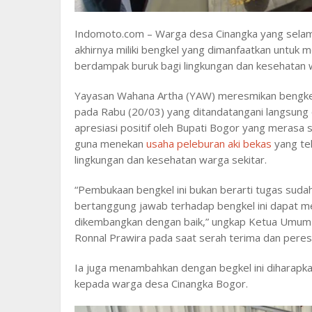
Indomoto.com – Warga desa Cinangka yang selama
akhirnya miliki bengkel yang dimanfaatkan untuk 
berdampak buruk bagi lingkungan dan kesehatan 
Yayasan Wahana Artha (YAW) meresmikan bengke
pada Rabu (20/03) yang ditandatangani langsung 
apresiasi positif oleh Bupati Bogor yang merasa
guna menekan
usaha peleburan aki bekas
yang tel
lingkungan dan kesehatan warga sekitar.
“Pembukaan bengkel ini bukan berarti tugas suda
bertanggung jawab terhadap bengkel ini dapat me
dikembangkan dengan baik,” ungkap Ketua Umum
Ronnal Prawira pada saat serah terima dan pere
Ia juga menambahkan dengan begkel ini diharapk
kepada warga desa Cinangka Bogor.