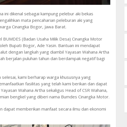
 ini dikenal sebagai kampung pelebur aki bekas
mengalihkan mata pencaharian peleburan aki yang
warga Cinangka Bogor, Jawa Barat.
l BUMDES (Badan Usaha Milik Desa) Cinangka Motor
oleh Bupati Bogor, Ade Yasin. Bantuan ini mendapat
 salut dengan langkah yang diambil Yayasan Wahana Artha
ah berjalan puluhan tahun dan berdampak negatif bagi
h selesai, kami berharap warga khususnya yang
manfaatkan fasilitas yang telah kami berikan dan dapat
 Yayasan Wahana Artha sekaligus Head of CSR Wahana,
smian bengkel yang diberi nama Bumdes Cinangka Motor.
an dapat memberikan manfaat secara ilmu dan ekonomi