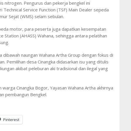
is nitrogen. Pengurus dan pekerja bengkel ini
i Technical Service Function (TSF) Main Dealer sepeda
ur Sejat (WMS) selam sebulan.
sepeda motor, para peserta juga dapatkan kesempatan
ce Station (AHASS) Wahana, sehingga antara pelatihan
sung.
a dibawah naungan Wahana Artha Group dengan fokus di
an. Pemilihan desa Cinangka didasarkan isu yang ditulis
ungan akibat peleburan aki tradisional dan ilegal yang
n warga Cinangka Bogor, Yayasan Wahana Artha akhirnya
tuan pembangun Bengkel.
Pinterest