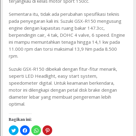
terjangkau di kelas motor sport 150cc.
Sementara itu, tidak ada perubahan spesifikasi teknis
pada penyegaran kali ini. Suzuki GSX-R150 mengusung
engine dengan kapasitas ruang bakar 147.3cc,
berpendingin cair, 4 tak, DOHC 4 valve, 6 speed. Engine
ini mampu memuntahkan tenaga hingga 14,1 kw pada
11.000 rpm dan torsi maksimal 13,9 Nm pada 8.500
rpm.
Suzuki GSX-R150 dibekali dengan fitur-fitur menarik,
seperti LED Headlight, easy start system,
speedometer digital. Untuk keamanan berkendara,
motor ini dilengkapi dengan petal disk brake dengan
diameter lebar yang membuat pengereman lebih
optimal.
Bagikan ini: