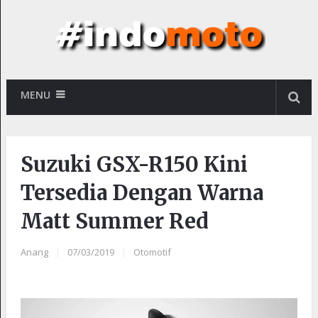
MENU
Suzuki GSX-R150 Kini
Tersedia Dengan Warna
Matt Summer Red
Anang
|
07/03/2019
|
Otomotif