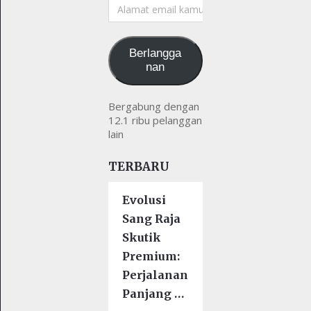
Alamat
email
kamu
Berlangga
nan
Bergabung dengan
12.1 ribu pelanggan
lain
TERBARU
Evolusi
Sang Raja
Skutik
Premium:
Perjalanan
Panjang …