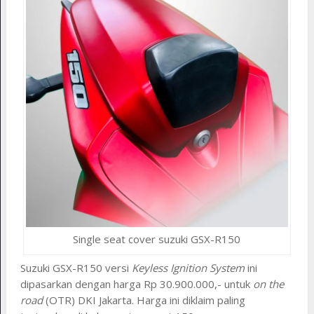
Single seat cover suzuki GSX-R150
Suzuki GSX-R150 versi
Keyless Ignition System
ini
dipasarkan dengan harga Rp 30.900.000,- untuk
on the
road
(OTR) DKI Jakarta. Harga ini diklaim paling