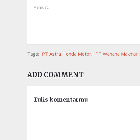
Memuat...
Tags:
PT Astra Honda Motor
,
PT Wahana Makmur S
ADD COMMENT
Tulis komentarmu