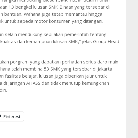
aan 13 bengkel lulusan SMK Binaan yang tersebar di
kan bantuan, Wahana juga tetap memantau hingga
aik untuk sepeda motor konsumen yang ditangani.
ikan selain mendukung kebijakan pemerintah tentang
 kualitas dan kemampuan lulusan SMK,” jelas Group Head
akan porgram yang dapatkan perhatian serius daro main
ahana telah membina 53 SMK yang tersebar di Jakarta
fasilitas belajar, lulusan juga diberikan jalur untuk
a di jaringan AHASS dan tidak menutup kemungkinan
iri.
Pinterest