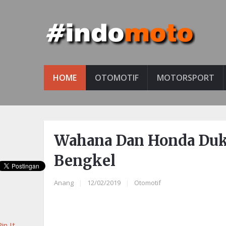
HOME
OTOMOTIF
MOTORSPORT
Wahana Dan Honda Duk
Bengkel
Anang
|
12/02/2019
|
Otomotif
in It