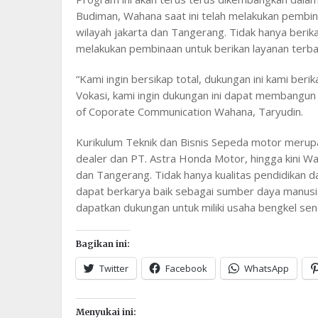
Budiman, Wahana saat ini telah melakukan pembin
wilayah jakarta dan Tangerang. Tidak hanya beri
melakukan pembinaan untuk berikan layanan terb
“Kami ingin bersikap total, dukungan ini kami ber
Vokasi, kami ingin dukungan ini dapat membangun
of Coporate Communication Wahana, Taryudin.
Kurikulum Teknik dan Bisnis Sepeda motor merup
dealer dan PT. Astra Honda Motor, hingga kini W
dan Tangerang. Tidak hanya kualitas pendidikan dan 
dapat berkarya baik sebagai sumber daya manusi
dapatkan dukungan untuk miliki usaha bengkel send
Bagikan ini:
Twitter
Facebook
WhatsApp
Menyukai ini: