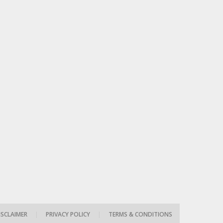
ISCLAIMER
|
PRIVACY POLICY
|
TERMS & CONDITIONS