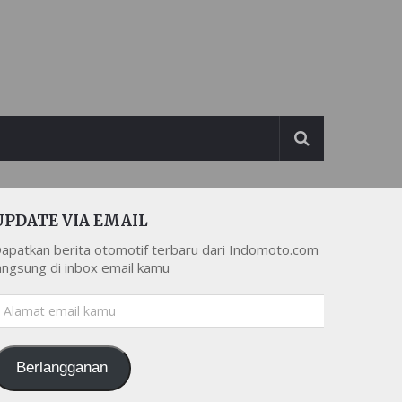
UPDATE VIA EMAIL
apatkan berita otomotif terbaru dari Indomoto.com
angsung di inbox email kamu
lamat
mail
amu
Berlangganan