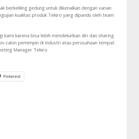
ak berkeliling gedung untuk dikenalkan dengan varian
ngujian kualitas produk Tekiro yang dipandu oleh team
i kami karena bisa lebih mendekatkan diri dan sharing
on-calon pemimpin di industri atau perusahaan tempat
rketing Manager Tekiro.
Pinterest