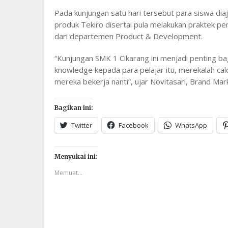
Pada kunjungan satu hari tersebut para siswa diaj
produk Tekiro disertai pula melakukan praktek pe
dari departemen Product & Development.
“Kunjungan SMK 1 Cikarang ini menjadi penting bag
knowledge kepada para pelajar itu, merekalah cal
mereka bekerja nanti”, ujar Novitasari, Brand Ma
Bagikan ini:
Twitter
Facebook
WhatsApp
Menyukai ini:
Memuat...