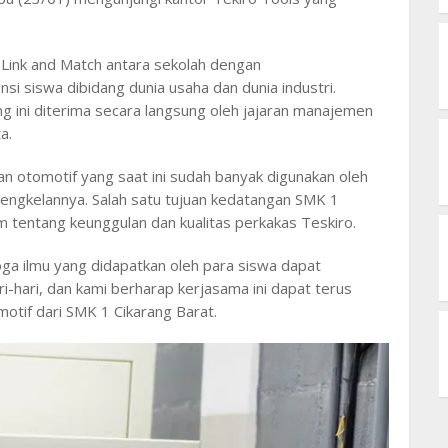
Link and Match antara sekolah dengan
i siswa dibidang dunia usaha dan dunia industri.
g ini diterima secara langsung oleh jajaran manajemen
a.
n otomotif yang saat ini sudah banyak digunakan oleh
bengkelannya. Salah satu tujuan kedatangan SMK 1
am tentang keunggulan dan kualitas perkakas Teskiro.
moga ilmu yang didapatkan oleh para siswa dapat
ri-hari, dan kami berharap kerjasama ini dapat terus
motif dari SMK 1 Cikarang Barat.