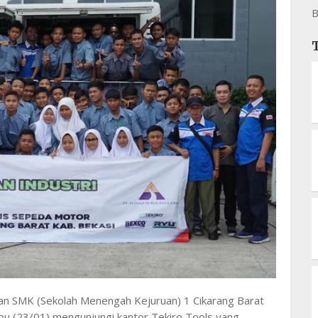
B
an SMK (Sekolah Menengah Kejuruan) 1 Cikarang Barat
bu (23/01) mengunjungi kantor Tekiro Tools yang