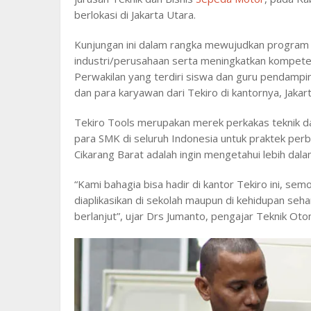
berlokasi di Jakarta Utara.
Kunjungan ini dalam rangka mewujudkan program 
industri/perusahaan serta meningkatkan kompetens
Perwakilan yang terdiri siswa dan guru pendampin
dan para karyawan dari Tekiro di kantornya, Jakart
Tekiro Tools merupakan merek perkakas teknik da
para SMK di seluruh Indonesia untuk praktek per
Cikarang Barat adalah ingin mengetahui lebih dal
“Kami bahagia bisa hadir di kantor Tekiro ini, se
diaplikasikan di sekolah maupun di kehidupan seha
berlanjut”, ujar Drs Jumanto, pengajar Teknik Oto