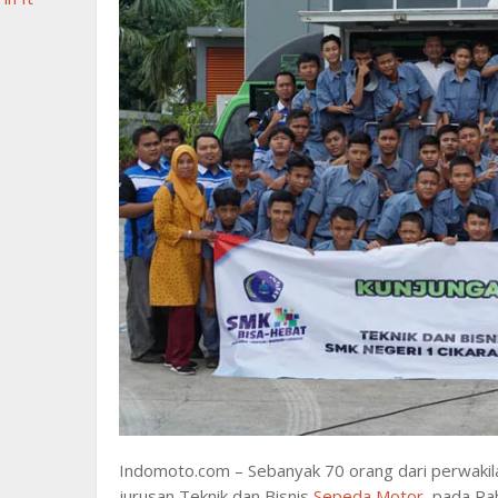
Indomoto.com – Sebanyak 70 orang dari perwakil
jurusan Teknik dan Bisnis
Sepeda Motor
, pada Ra