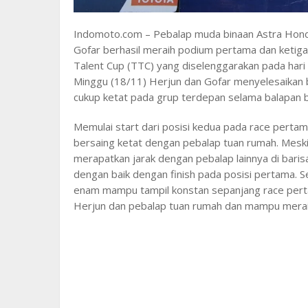
Indomoto.com – Pebalap muda binaan Astra Honda
Gofar berhasil meraih podium pertama dan ketiga
Talent Cup (TTC) yang diselenggarakan pada hari
Minggu (18/11) Herjun dan Gofar menyelesaikan b
cukup ketat pada grup terdepan selama balapan 
Memulai start dari posisi kedua pada race pertam
bersaing ketat dengan pebalap tuan rumah. Mes
merapatkan jarak dengan pebalap lainnya di bari
dengan baik dengan finish pada posisi pertama. 
enam mampu tampil konstan sepanjang race per
Herjun dan pebalap tuan rumah dan mampu mera