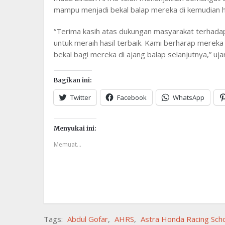
mampu menjadi bekal balap mereka di kemudian h
“Terima kasih atas dukungan masyarakat terhada
untuk meraih hasil terbaik. Kami berharap merek
bekal bagi mereka di ajang balap selanjutnya,” uja
Bagikan ini:
Twitter
Facebook
WhatsApp
Menyukai ini:
Memuat...
Tags:
Abdul Gofar
,
AHRS
,
Astra Honda Racing Sch