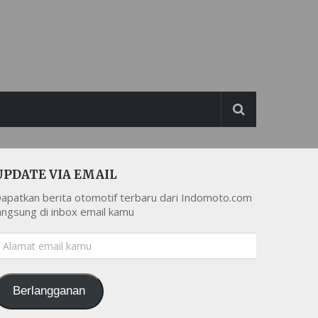
UPDATE VIA EMAIL
apatkan berita otomotif terbaru dari Indomoto.com
angsung di inbox email kamu
lamat
mail
amu
Berlangganan