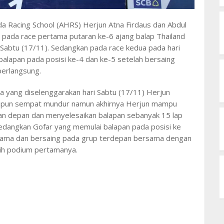
 Racing School (AHRS) Herjun Atna Firdaus dan Abdul
 pada race pertama putaran ke-6 ajang balap Thailand
 Sabtu (17/11). Sedangkan pada race kedua pada hari
alapan pada posisi ke-4 dan ke-5 setelah bersaing
berlangsung.
a yang diselenggarakan hari Sabtu (17/11) Herjun
kipun sempat mundur namun akhirnya Herjun mampu
san depan dan menyelesaikan balapan sebanyak 15 lap
Sedangkan Gofar yang memulai balapan pada posisi ke
tama dan bersaing pada grup terdepan bersama dengan
ih podium pertamanya.