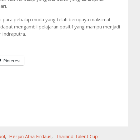
ari.
p para pebalap muda yang telah berupaya maksimal
a dapat mengambil pelajaran positif yang mampu menjadi
r Indraputra.
Pinterest
ool
,
Herjun Atna Firdaus
,
Thailand Talent Cup