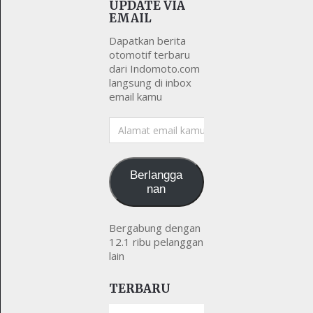
UPDATE VIA
EMAIL
Dapatkan berita
otomotif terbaru
dari Indomoto.com
langsung di inbox
email kamu
Alamat
email
kamu
Berlangga
nan
Bergabung dengan
12.1 ribu pelanggan
lain
TERBARU