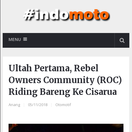
MENU
Ultah Pertama, Rebel
Owners Community (ROC)
Riding Bareng Ke Cisarua
Anang
|
05/11/2018
|
Otomotif