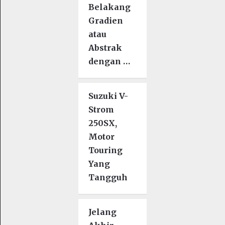
Belakang
Gradien
atau
Abstrak
dengan …
Suzuki V-
Strom
250SX,
Motor
Touring
Yang
Tangguh
Jelang