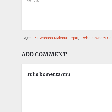
Memuat...
Tags:
PT Wahana Makmur Sejati
,
Rebel Owners C
ADD COMMENT
Tulis komentarmu