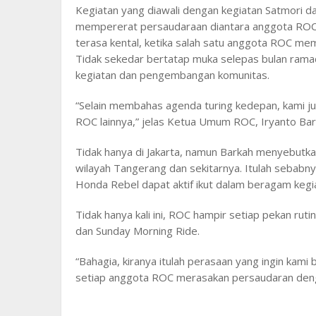
Kegiatan yang diawali dengan kegiatan Satmori da
mempererat persaudaraan diantara anggota ROC s
terasa kental, ketika salah satu anggota ROC me
Tidak sekedar bertatap muka selepas bulan ramadha
kegiatan dan pengembangan komunitas.
“Selain membahas agenda turing kedepan, kami j
ROC lainnya,” jelas Ketua Umum ROC, Iryanto Bar
Tidak hanya di Jakarta, namun Barkah menyebutka
wilayah Tangerang dan sekitarnya. Itulah sebabny
Honda Rebel dapat aktif ikut dalam beragam kegi
Tidak hanya kali ini, ROC hampir setiap pekan ru
dan Sunday Morning Ride.
“Bahagia, kiranya itulah perasaan yang ingin kami 
setiap anggota ROC merasakan persaudaran deng