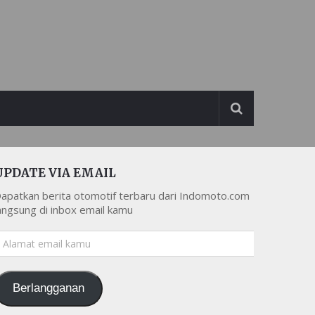
UPDATE VIA EMAIL
apatkan berita otomotif terbaru dari Indomoto.com
angsung di inbox email kamu
lamat
mail
amu
Berlangganan