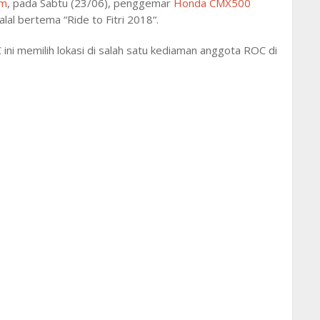
am
, pada Sabtu (23/06), penggemar
Honda CMX500
alal bertema “Ride to Fitri 2018“.
ini memilih lokasi di salah satu kediaman anggota ROC di