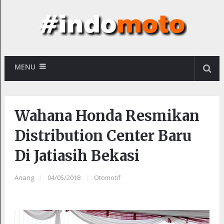
MENU
Wahana Honda Resmikan
Distribution Center Baru
Di Jatiasih Bekasi
Anang
|
04/05/2018
|
Otomotif