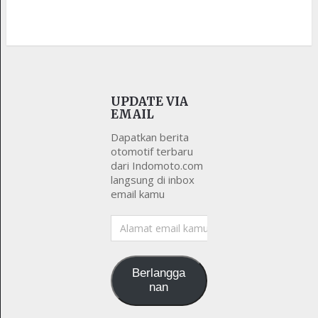
UPDATE VIA
EMAIL
Dapatkan berita
otomotif terbaru
dari Indomoto.com
langsung di inbox
email kamu
Alamat
email
kamu
Berlangga
nan