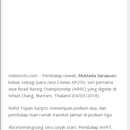
Indomoto.com – Pembalap cewek,
Muklada Sarapuec
keluar sebagi juara
race
2 kelas AP250, seri pertama
Asia Road Racing Championship (ARRC) yang digelar di
Sirkuit Chang, Buriram, Thailand (04/03/2018).
Rafid Topan Sucipto menempati podium dua, dan
pembalap tuan rumah Kanatat Jaiman di podium tiga.
Race
berlangsung seru sejak start. Pembalap AHRT,