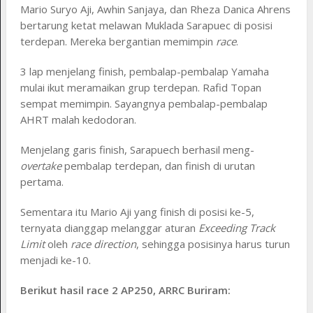
Mario Suryo Aji, Awhin Sanjaya, dan Rheza Danica Ahrens
bertarung ketat melawan Muklada Sarapuec di posisi
terdepan. Mereka bergantian memimpin
race
.
3 lap menjelang finish, pembalap-pembalap Yamaha
mulai ikut meramaikan grup terdepan. Rafid Topan
sempat memimpin. Sayangnya pembalap-pembalap
AHRT malah kedodoran.
Menjelang garis finish, Sarapuech berhasil meng-
overtake
pembalap terdepan, dan finish di urutan
pertama.
Sementara itu Mario Aji yang finish di posisi ke-5,
ternyata dianggap melanggar aturan
Exceeding Track
Limit
oleh
race direction
, sehingga posisinya harus turun
menjadi ke-10.
Berikut hasil race 2 AP250, ARRC Buriram: