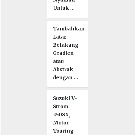
Untuk …
Tambahkan
Latar
Belakang
Gradien
atau
Abstrak
dengan …
Suzuki V-
Strom
250SX,
Motor
Touring