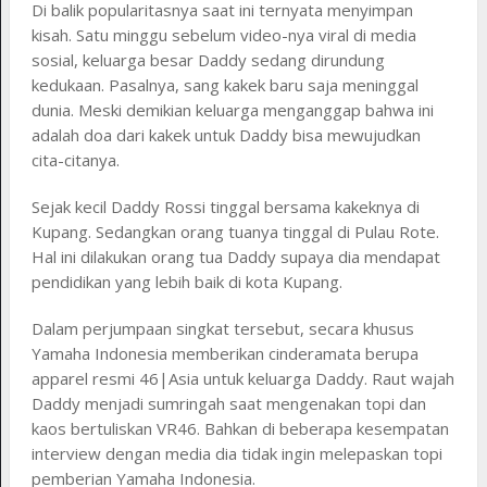
Di balik popularitasnya saat ini ternyata menyimpan
kisah. Satu minggu sebelum video-nya viral di media
sosial, keluarga besar Daddy sedang dirundung
kedukaan. Pasalnya, sang kakek baru saja meninggal
dunia. Meski demikian keluarga menganggap bahwa ini
adalah doa dari kakek untuk Daddy bisa mewujudkan
cita-citanya.
Sejak kecil Daddy Rossi tinggal bersama kakeknya di
Kupang. Sedangkan orang tuanya tinggal di Pulau Rote.
Hal ini dilakukan orang tua Daddy supaya dia mendapat
pendidikan yang lebih baik di kota Kupang.
Dalam perjumpaan singkat tersebut, secara khusus
Yamaha Indonesia memberikan cinderamata berupa
apparel resmi 46|Asia untuk keluarga Daddy. Raut wajah
Daddy menjadi sumringah saat mengenakan topi dan
kaos bertuliskan VR46. Bahkan di beberapa kesempatan
interview dengan media dia tidak ingin melepaskan topi
pemberian Yamaha Indonesia.