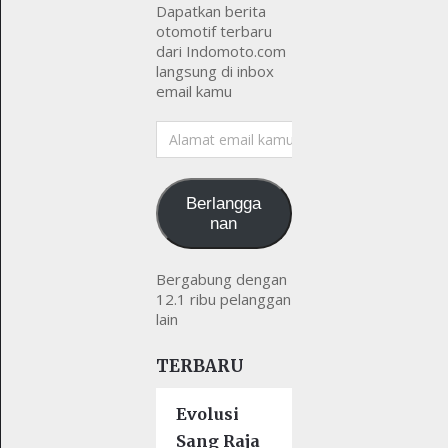
Dapatkan berita
otomotif terbaru
dari Indomoto.com
langsung di inbox
email kamu
Alamat
email
kamu
Berlangga
nan
Bergabung dengan
12.1 ribu pelanggan
lain
TERBARU
Evolusi
Sang Raja