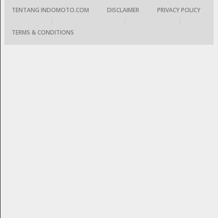
TENTANG INDOMOTO.COM
DISCLAIMER
PRIVACY POLICY
|
|
|
TERMS & CONDITIONS