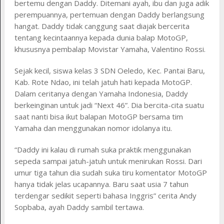
bertemu dengan Daddy. Ditemani ayah, ibu dan juga adik
perempuannya, pertemuan dengan Daddy berlangsung
hangat. Daddy tidak canggung saat diajak bercerita
tentang kecintaannya kepada dunia balap MotoGP,
khususnya pembalap Movistar Yamaha, Valentino Rossi.
Sejak kecil, siswa kelas 3 SDN Oeledo, Kec. Pantai Baru,
Kab. Rote Ndao, ini telah jatuh hati kepada MotoGP.
Dalam ceritanya dengan Yamaha Indonesia, Daddy
berkeinginan untuk jadi “Next 46”. Dia bercita-cita suatu
saat nanti bisa ikut balapan MotoGP bersama tim
Yamaha dan menggunakan nomor idolanya itu.
“Daddy ini kalau di rumah suka praktik menggunakan
sepeda sampai jatuh-jatuh untuk menirukan Rossi. Dari
umur tiga tahun dia sudah suka tiru komentator MotoGP
hanya tidak jelas ucapannya. Baru saat usia 7 tahun
terdengar sedikit seperti bahasa Inggris” cerita Andy
Sopbaba, ayah Daddy sambil tertawa.