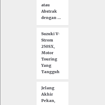
atau
Abstrak
dengan …
Suzuki V-
Strom
250SX,
Motor
Touring
Yang
Tangguh
Jelang
Akhir
Pekan,