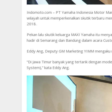
Indomoto.com – PT Yamaha Indonesia Motor Man
wilayah untuk memperkenalkan skutik terbaru me
2018.
Pekan lalu skutik keluarga MAXI Yamaha itu meny
hadir di Semarang dan Bandung dalam acara Cust
Eddy Ang, Deputy GM Marketing YIMM mengaku m
“Di Jawa Timur banyak yang tertarik dengan mode
System),” kata Eddy Ang.