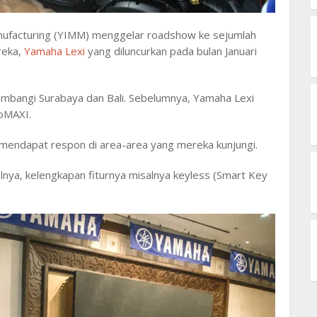
ufacturing (YIMM) menggelar roadshow ke sejumlah
reka,
Yamaha Lexi
yang diluncurkan pada bulan Januari
ambangi Surabaya dan Bali. Sebelumnya, Yamaha Lexi
oMAXI.
endapat respon di area-area yang mereka kunjungi.
lnya, kelengkapan fiturnya misalnya keyless (Smart Key