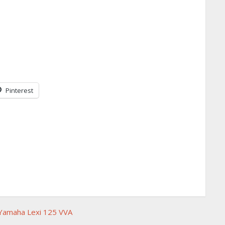
Pinterest
Yamaha Lexi 125 VVA