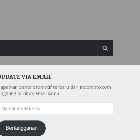
UPDATE VIA EMAIL
apatkan berita otomotif terbaru dari Indomoto.com
angsung di inbox email kamu
lamat
mail
amu
Berlangganan