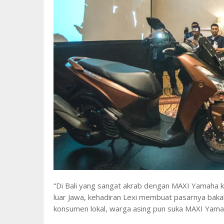
“Di Bali yang sangat akrab dengan MAXI Yamaha k
luar Jawa, kehadiran Lexi membuat pasarnya bakal 
konsumen lokal, warga asing pun suka MAXI Yamah