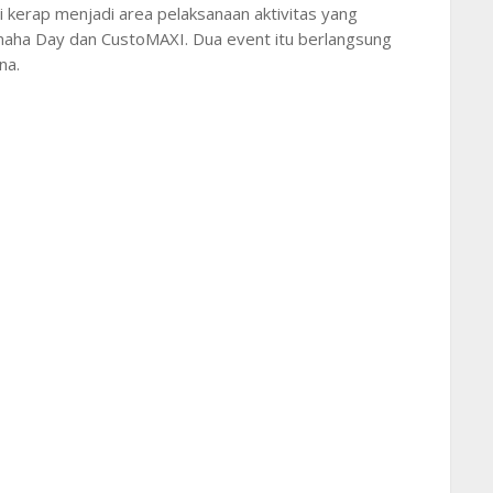
i kerap menjadi area pelaksanaan aktivitas yang
aha Day dan CustoMAXI. Dua event itu berlangsung
na.