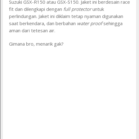
Suzuki GSX-R150 atau GSX-S150. Jaket ini berdesain race
fit dan dilengkapi dengan
full protector
untuk
perlindungan. Jaket ini diklaim tetap nyaman digunakan
saat berkendara, dan berbahan
water proof
sehingga
aman dari tetesan air.
Gimana bro, menarik gak?