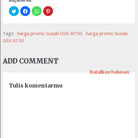
Bagikan ini:
Tags:
harga promo Suzuki GSX-R150
,
harga promo Suzuki
GSX-S150
ADD COMMENT
Batalkan balasan
Tulis komentarmu