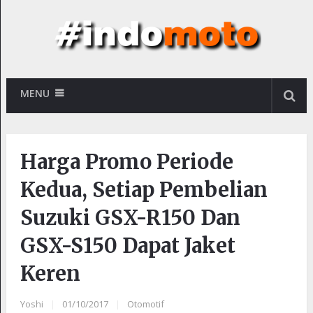
MENU
Harga Promo Periode
Kedua, Setiap Pembelian
Suzuki GSX-R150 Dan
GSX-S150 Dapat Jaket
Keren
Yoshi
|
01/10/2017
|
Otomotif