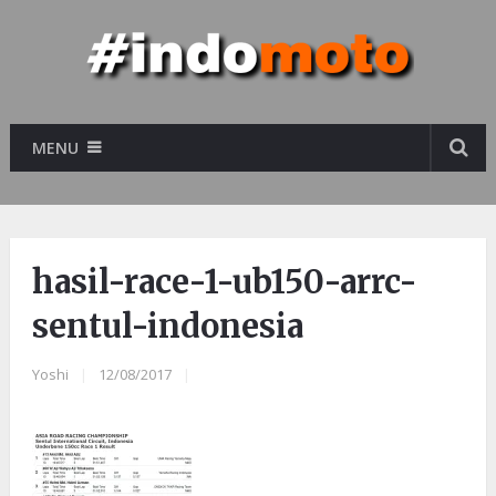
MENU
hasil-race-1-ub150-arrc-
sentul-indonesia
Yoshi
|
12/08/2017
|