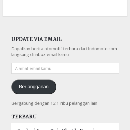
UPDATE VIA EMAIL
Dapatkan berita otomotif terbaru dari Indomoto.com
langsung di inbox email kamu
Alamat
email
kamu
Berlangganan
Bergabung dengan 12.1 ribu pelanggan lain
TERBARU