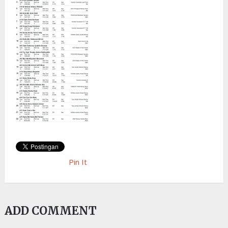
Pin It
ADD COMMENT