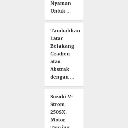
Nyaman
Untuk …
Tambahkan
Latar
Belakang
Gradien
atau
Abstrak
dengan …
Suzuki V-
Strom
250SX,
Motor
Touring