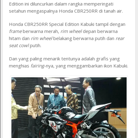
Edition ini diluncurkan dalam rangka memperingati
setahun mengaspalnya Honda CBR250RR di tanah air.
Honda CBR250RR Special Edition Kabuki tampil dengan
frame
berwarna merah,
rim wheel
depan berwarna
hitam dan
rim wheel
belakang berwarna putih dan
rear
seat cowl
putih.
Dan yang paling menarik tentunya adalah grafis yang
menghias
fairing
-nya, yang menggambarkan ikon Kabuki.