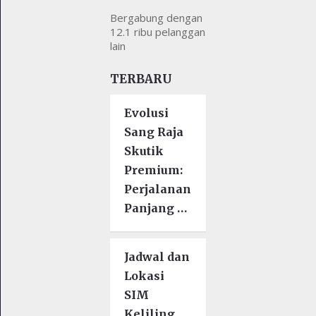
Bergabung dengan
12.1 ribu pelanggan
lain
TERBARU
Evolusi
Sang Raja
Skutik
Premium:
Perjalanan
Panjang …
Jadwal dan
Lokasi
SIM
Keliling