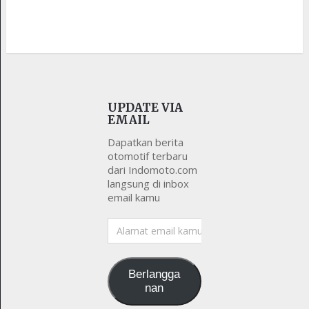
UPDATE VIA
EMAIL
Dapatkan berita
otomotif terbaru
dari Indomoto.com
langsung di inbox
email kamu
Alamat
email
kamu
Berlangga
nan