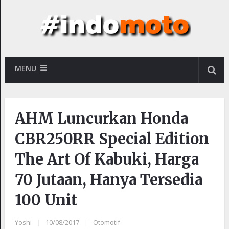
MENU
AHM Luncurkan Honda
CBR250RR Special Edition
The Art Of Kabuki, Harga
70 Jutaan, Hanya Tersedia
100 Unit
Yoshi
|
10/08/2017
|
Otomotif