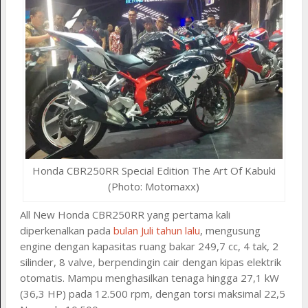
Honda CBR250RR Special Edition The Art Of Kabuki
(Photo: Motomaxx)
All New Honda CBR250RR yang pertama kali
diperkenalkan pada
bulan Juli tahun lalu
, mengusung
engine dengan kapasitas ruang bakar 249,7 cc, 4 tak, 2
silinder, 8 valve, berpendingin cair dengan kipas elektrik
otomatis. Mampu menghasilkan tenaga hingga 27,1 kW
(36,3 HP) pada 12.500 rpm, dengan torsi maksimal 22,5