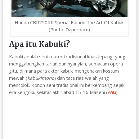
Honda CBR250RR Special Edition The Art Of Kabuki
(Photo: Dapurpacu)
Apa itu Kabuki?
Kabuki adalah seni teater tradisional khas Jepang, yang
menggabungkan tarian dan nyanyian, semacam opera
gitu, di mana para aktor kabuki mengenakan kostum
mewah (
kabukimono
) dan tata rias wajah yang
mencolok. Konon seni tradisional ini berkembang sejak
era Sengoku sekitar akhir abad 15-16 Masehi (
Wiki
).