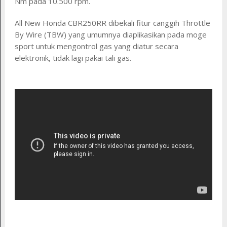
Nm pada 10.500 rpm.
All New Honda CBR250RR dibekali fitur canggih Throttle
By Wire (TBW) yang umumnya diaplikasikan pada moge
sport untuk mengontrol gas yang diatur secara
elektronik, tidak lagi pakai tali gas.