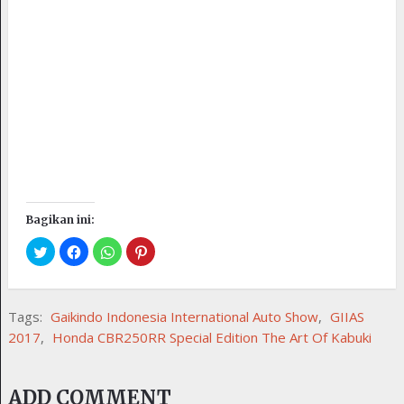
Bagikan ini:
Tags:
Gaikindo Indonesia International Auto Show
,
GIIAS
2017
,
Honda CBR250RR Special Edition The Art Of Kabuki
ADD COMMENT