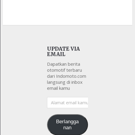
UPDATE VIA
EMAIL
Dapatkan berita
otomotif terbaru
dari Indomoto.com
langsung di inbox
email kamu
Alamat
email
kamu
Berlangga
nan