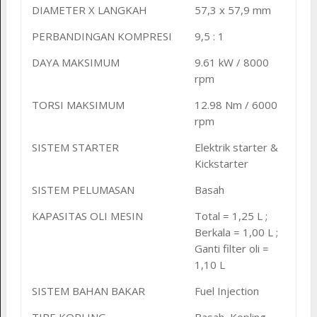
DIAMETER X LANGKAH
57,3 x 57,9 mm
PERBANDINGAN KOMPRESI
9,5 : 1
DAYA MAKSIMUM
9.61 kW / 8000
rpm
TORSI MAKSIMUM
12.98 Nm / 6000
rpm
SISTEM STARTER
Elektrik starter &
Kickstarter
SISTEM PELUMASAN
Basah
KAPASITAS OLI MESIN
Total = 1,25 L ;
Berkala = 1,00 L ;
Ganti filter oli =
1,10 L
SISTEM BAHAN BAKAR
Fuel Injection
TIPE KOPLING
Basah, Kopling