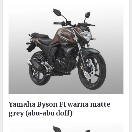
Yamaha Byson FI warna matte
grey (abu-abu doff)