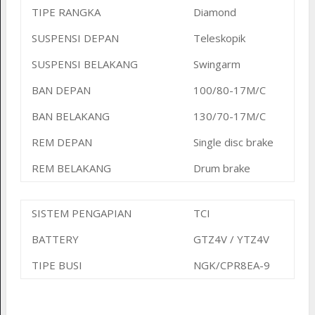
TIPE RANGKA
Diamond
SUSPENSI DEPAN
Teleskopik
SUSPENSI BELAKANG
Swingarm
BAN DEPAN
100/80-17M/C
BAN BELAKANG
130/70-17M/C
REM DEPAN
Single disc brake
REM BELAKANG
Drum brake
SISTEM PENGAPIAN
TCI
BATTERY
GTZ4V / YTZ4V
TIPE BUSI
NGK/CPR8EA-9