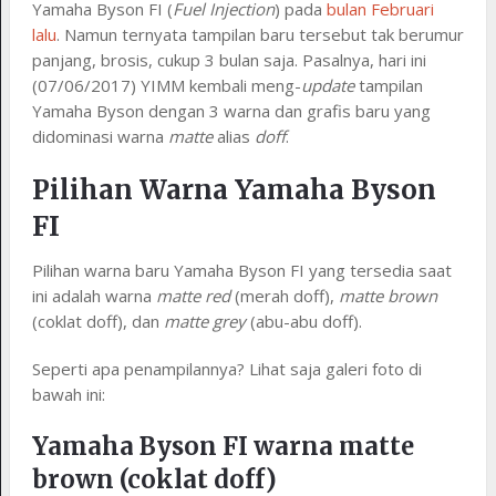
Yamaha Byson FI (
Fuel Injection
) pada
bulan Februari
lalu
. Namun ternyata tampilan baru tersebut tak berumur
panjang, brosis, cukup 3 bulan saja. Pasalnya, hari ini
(07/06/2017) YIMM kembali meng-
update
tampilan
Yamaha Byson dengan 3 warna dan grafis baru yang
didominasi warna
matte
alias
doff
.
Pilihan Warna Yamaha Byson
FI
Pilihan warna baru Yamaha Byson FI yang tersedia saat
ini adalah warna
matte red
(merah doff),
matte brown
(coklat doff), dan
matte grey
(abu-abu doff).
Seperti apa penampilannya? Lihat saja galeri foto di
bawah ini:
Yamaha Byson FI warna matte
brown (coklat doff)