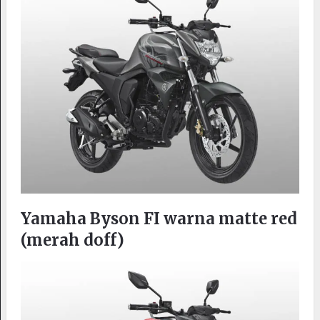
Yamaha Byson FI warna matte red
(merah doff)