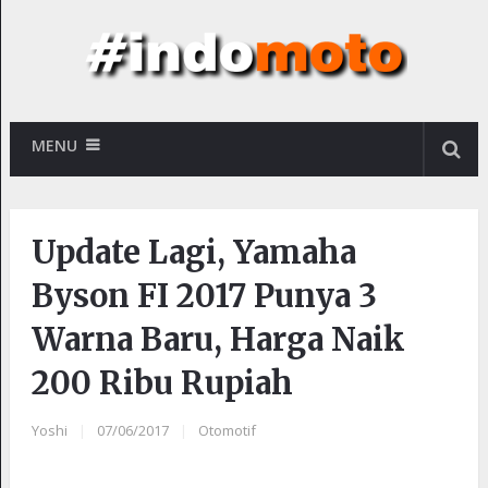
MENU
Update Lagi, Yamaha
Byson FI 2017 Punya 3
Warna Baru, Harga Naik
200 Ribu Rupiah
Yoshi
|
07/06/2017
|
Otomotif