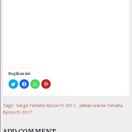
Bagikan ini:
Tags:
harga Yamaha Byson FI 2017
,
pilihan warna Yamaha
Byson FI 2017
ADD COMMENT