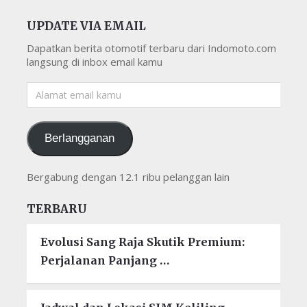
UPDATE VIA EMAIL
Dapatkan berita otomotif terbaru dari Indomoto.com
langsung di inbox email kamu
Alamat
email
kamu
Berlangganan
Bergabung dengan 12.1 ribu pelanggan lain
TERBARU
Evolusi Sang Raja Skutik Premium:
Perjalanan Panjang …