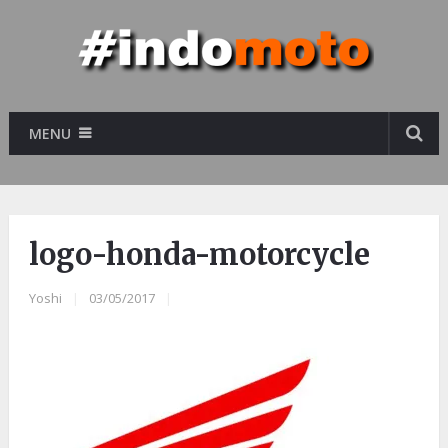
MENU
logo-honda-motorcycle
Yoshi
|
03/05/2017
|