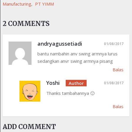
Manufacturing
,
PT YIMM
2 COMMENTS
andryagussetiadi
01/08/2017
bantu nambahin anv swing armnya lurus
sedangkan anvr swing armnya pisang
Balas
Yoshi
01/08/2017
Thanks tambahannya 🙂
Balas
ADD COMMENT