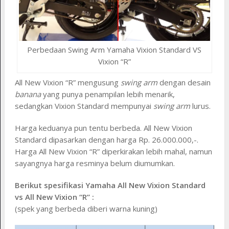
Perbedaan Swing Arm Yamaha Vixion Standard VS
Vixion “R”
All New Vixion “R” mengusung
swing arm
dengan desain
banana
yang punya penampilan lebih menarik,
sedangkan Vixion Standard mempunyai
swing arm
lurus.
Harga keduanya pun tentu berbeda. All New Vixion
Standard dipasarkan dengan harga Rp. 26.000.000,-.
Harga All New Vixion “R” diperkirakan lebih mahal, namun
sayangnya harga resminya belum diumumkan.
Berikut spesifikasi Yamaha All New Vixion Standard
vs All New Vixion “R” :
(spek yang berbeda diberi warna kuning)