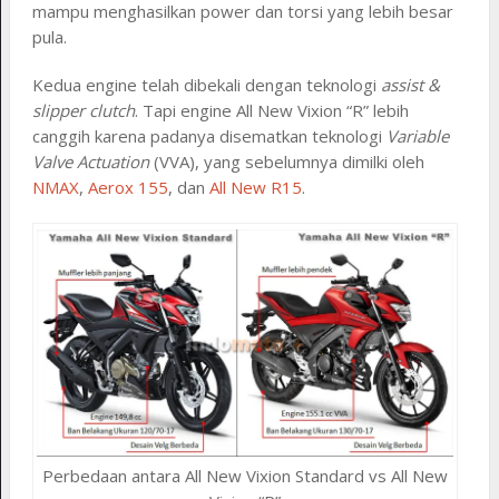
mampu menghasilkan power dan torsi yang lebih besar
pula.
Kedua engine telah dibekali dengan teknologi
assist &
slipper clutch
. Tapi engine All New Vixion “R” lebih
canggih karena padanya disematkan teknologi
Variable
Valve Actuation
(VVA), yang sebelumnya dimilki oleh
NMAX
,
Aerox 155
, dan
All New R15
.
Perbedaan antara All New Vixion Standard vs All New