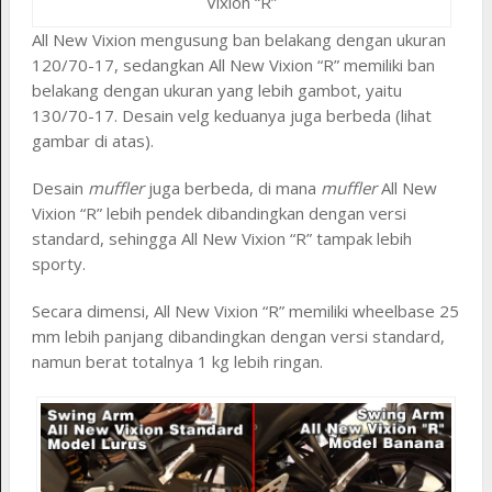
Vixion “R”
All New Vixion mengusung ban belakang dengan ukuran
120/70-17, sedangkan All New Vixion “R” memiliki ban
belakang dengan ukuran yang lebih gambot, yaitu
130/70-17. Desain velg keduanya juga berbeda (lihat
gambar di atas).
Desain
muffler
juga berbeda, di mana
muffler
All New
Vixion “R” lebih pendek dibandingkan dengan versi
standard, sehingga All New Vixion “R” tampak lebih
sporty.
Secara dimensi, All New Vixion “R” memiliki wheelbase 25
mm lebih panjang dibandingkan dengan versi standard,
namun berat totalnya 1 kg lebih ringan.