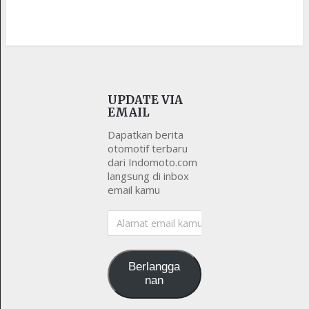
UPDATE VIA
EMAIL
Dapatkan berita
otomotif terbaru
dari Indomoto.com
langsung di inbox
email kamu
Alamat
email
kamu
Berlangga
nan