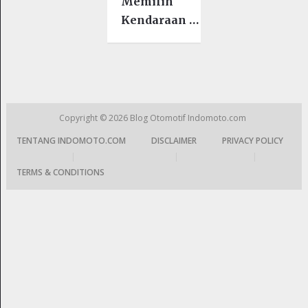
Memilih
Kendaraan …
Copyright © 2026
Blog Otomotif Indomoto.com
TENTANG INDOMOTO.COM
DISCLAIMER
PRIVACY POLICY
|
|
|
TERMS & CONDITIONS