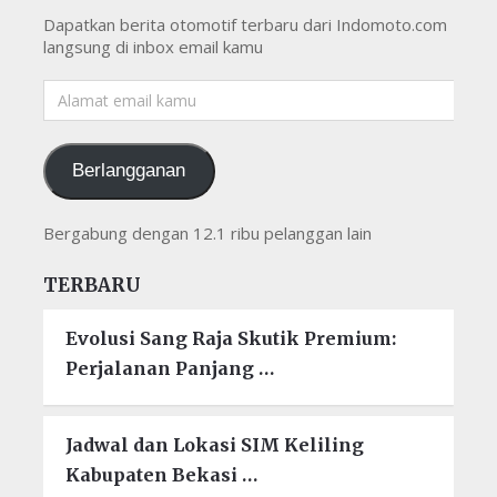
Dapatkan berita otomotif terbaru dari Indomoto.com
langsung di inbox email kamu
Alamat
email
kamu
Berlangganan
Bergabung dengan 12.1 ribu pelanggan lain
TERBARU
Evolusi Sang Raja Skutik Premium:
Perjalanan Panjang …
Jadwal dan Lokasi SIM Keliling
Kabupaten Bekasi …