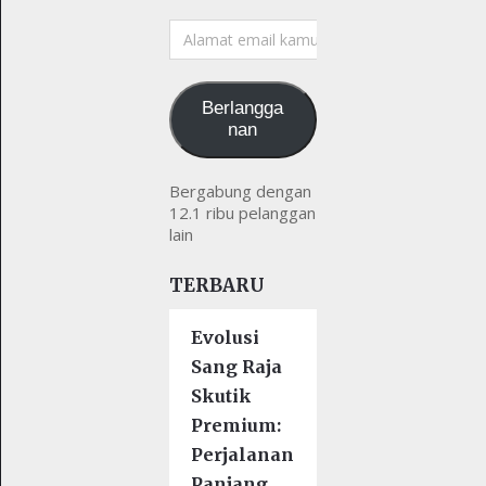
Alamat
email
kamu
Berlangga
nan
Bergabung dengan
12.1 ribu pelanggan
lain
TERBARU
Evolusi
Sang Raja
Skutik
Premium:
Perjalanan
Panjang …