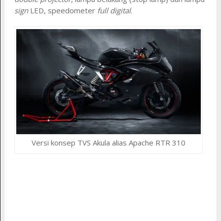
sign
LED, speedometer
full digital
.
Versi konsep TVS Akula alias Apache RTR 310