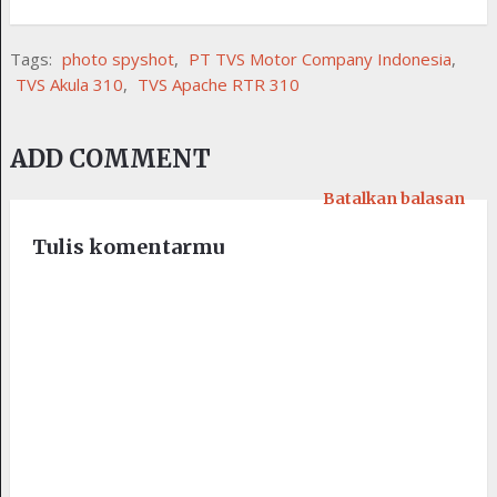
Tags:
photo spyshot
,
PT TVS Motor Company Indonesia
,
TVS Akula 310
,
TVS Apache RTR 310
ADD COMMENT
Batalkan balasan
Tulis komentarmu