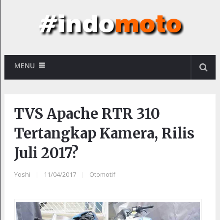
MENU
TVS Apache RTR 310
Tertangkap Kamera, Rilis
Juli 2017?
Yoshi
|
11/04/2017
|
Otomotif