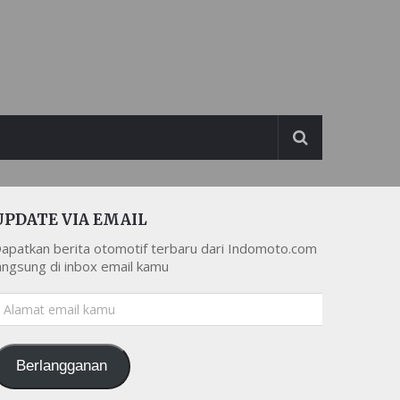
UPDATE VIA EMAIL
apatkan berita otomotif terbaru dari Indomoto.com
angsung di inbox email kamu
lamat
mail
amu
Berlangganan