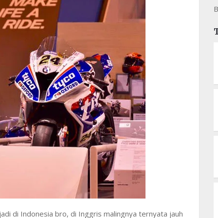
B
i di Indonesia bro, di Inggris malingnya ternyata jauh