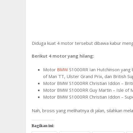
Diduga kuat 4 motor tersebut dibawa kabur mengg
Berikut 4 motor yang hilang:
Motor
BMW
S1000RR Ian Hutchinson yang bi
of Man TT, Ulster Grand Prix, dan British 
Motor BMW S1000RR Christian Iddon – Briti
Motor BMW S1000RR Guy Martin – Isle of 
Motor BMW S1000RR Christian Iddon – Super
Nah, brosis yang melihatnya di jalan, silahkan mel
Bagikan ini: