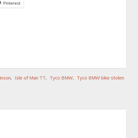
Pinterest
inson
,
Isle of Man TT
,
Tyco BMW
,
Tyco BMW bike stolen