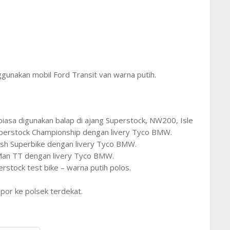
unakan mobil Ford Transit van warna putih.
asa digunakan balap di ajang Superstock, NW200, Isle
Superstock Championship dengan livery Tyco BMW.
sh Superbike dengan livery Tyco BMW.
Man TT dengan livery Tyco BMW.
stock test bike – warna putih polos.
apor ke polsek terdekat.