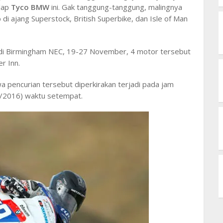
alap
Tyco BMW
ini. Gak tanggung-tanggung, malingnya
i ajang Superstock, British Superbike, dan Isle of Man
 di Birmingham NEC, 19-27 November, 4 motor tersebut
r Inn.
pencurian tersebut diperkirakan terjadi pada jam
1/2016) waktu setempat.