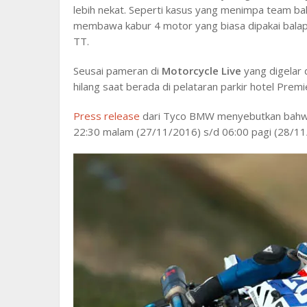
lebih nekat. Seperti kasus yang menimpa team b
membawa kabur 4 motor yang biasa dipakai balap d
TT.
Seusai pameran di
Motorcycle Live
yang digelar
hilang saat berada di pelataran parkir hotel Premie
Press release
dari Tyco BMW menyebutkan bahwa 
22:30 malam (27/11/2016) s/d 06:00 pagi (28/1