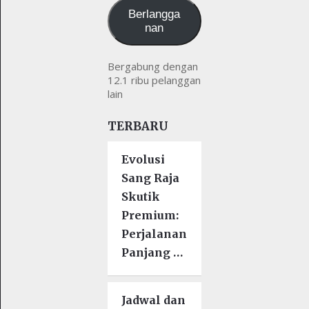
Berlangga
nan
Bergabung dengan
12.1 ribu pelanggan
lain
TERBARU
Evolusi
Sang Raja
Skutik
Premium:
Perjalanan
Panjang …
Jadwal dan