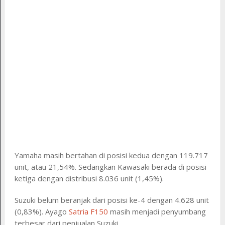
Yamaha masih bertahan di posisi kedua dengan 119.717
unit, atau 21,54%. Sedangkan Kawasaki berada di posisi
ketiga dengan distribusi 8.036 unit (1,45%).
Suzuki belum beranjak dari posisi ke-4 dengan 4.628 unit
(0,83%). Ayago
Satria F150
masih menjadi penyumbang
terbesar dari penjualan Suzuki.