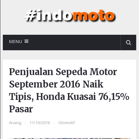
MENU
Penjualan Sepeda Motor
September 2016 Naik
Tipis, Honda Kuasai 76,15%
Pasar
Anang
|
11/10/2016
|
Otomotif