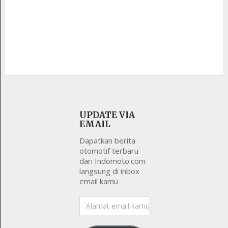
UPDATE VIA
EMAIL
Dapatkan berita
otomotif terbaru
dari Indomoto.com
langsung di inbox
email kamu
Alamat
email
kamu