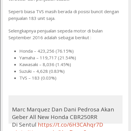
Seperti biasa TVS masih berada di posisi buncit dengan
penjualan 183 unit saja.
Selengkapnya penjualan sepeda motor di bulan
September 2016 adalah sebagai berikut :
Honda – 423,256 (76.15%)
Yamaha – 119,717 (21.54%)
Kawasaki – 8,036 (1.45%)
Suzuki – 4,628 (0.83%)
TVS – 183 (0.03%)
Marc Marquez Dan Dani Pedrosa Akan
Geber All New Honda CBR250RR
Di Sentul
https://t.co/6H3CAhqr7D