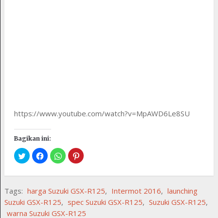
https://www.youtube.com/watch?v=MpAWD6Le8SU
Bagikan ini:
Tags:
harga Suzuki GSX-R125
,
Intermot 2016
,
launching
Suzuki GSX-R125
,
spec Suzuki GSX-R125
,
Suzuki GSX-R125
,
warna Suzuki GSX-R125