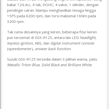
bakar 124,4cc, 4 tak, DOHC, 4 valve, 1 silinder, dengan
pendingin cairan. Mampu menghasilkan tenaga hingga
15PS pada 6200 rpm, dan torsi maksimal 16Nm pada
3200 rpm.
Tak cuma desainnya yang keren, beberapa fitur keren
pun tersemat di GSX-R125, antara lain LED
headlight
,
keyless ignition
, ABS, dan
digital instrument console
(speedometer),
answer back function
.
Suzuki GSX-R125 tersedia dalam 3 pilihan warna, yaitu
Metallic Triton Blue
,
Solid Black
and
Brilliant White
.