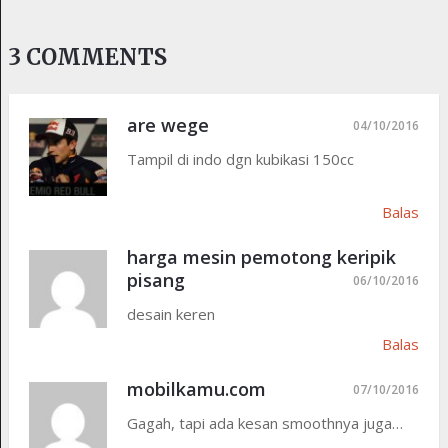
3 COMMENTS
are wege
04/10/2016
Tampil di indo dgn kubikasi 150cc
Balas
harga mesin pemotong keripik
pisang
06/10/2016
desain keren
Balas
mobilkamu.com
07/10/2016
Gagah, tapi ada kesan smoothnya juga…