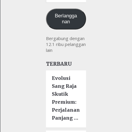
email
kamu
Berlangga
nan
Bergabung dengan
12.1 ribu pelanggan
lain
TERBARU
Evolusi
Sang Raja
Skutik
Premium:
Perjalanan
Panjang …