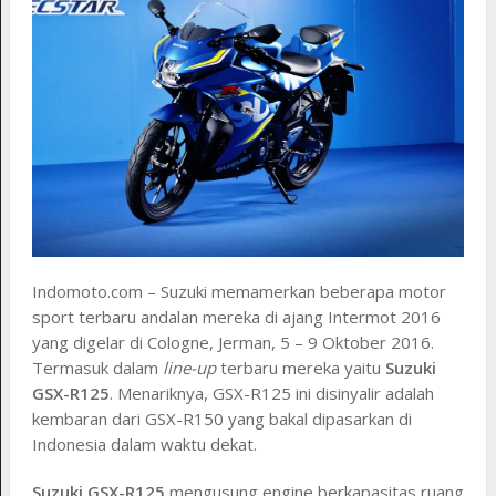
Indomoto.com – Suzuki memamerkan beberapa motor
sport terbaru andalan mereka di ajang Intermot 2016
yang digelar di Cologne, Jerman, 5 – 9 Oktober 2016.
Termasuk dalam
line-up
terbaru mereka yaitu
Suzuki
GSX-R125
. Menariknya, GSX-R125 ini disinyalir adalah
kembaran dari GSX-R150 yang bakal dipasarkan di
Indonesia dalam waktu dekat.
Suzuki GSX-R125
mengusung engine berkapasitas ruang