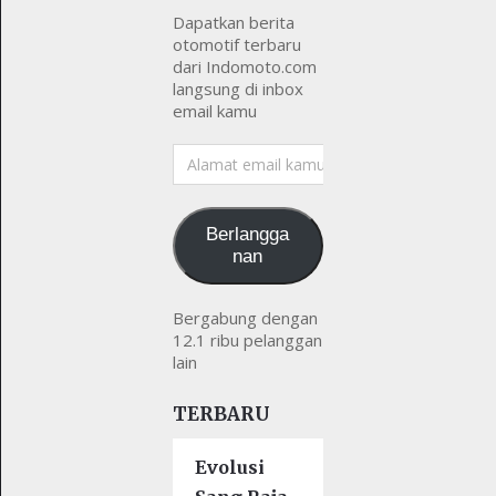
Dapatkan berita
otomotif terbaru
dari Indomoto.com
langsung di inbox
email kamu
Alamat
email
kamu
Berlangga
nan
Bergabung dengan
12.1 ribu pelanggan
lain
TERBARU
Evolusi