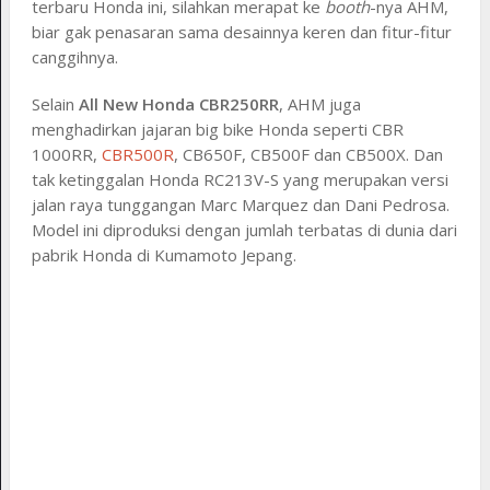
terbaru Honda ini, silahkan merapat ke
booth
-nya AHM,
biar gak penasaran sama desainnya keren dan fitur-fitur
canggihnya.
Selain
All New Honda CBR250RR
, AHM juga
menghadirkan jajaran big bike Honda seperti CBR
1000RR,
CBR500R
, CB650F, CB500F dan CB500X. Dan
tak ketinggalan Honda RC213V-S yang merupakan versi
jalan raya tunggangan Marc Marquez dan Dani Pedrosa.
Model ini diproduksi dengan jumlah terbatas di dunia dari
pabrik Honda di Kumamoto Jepang.