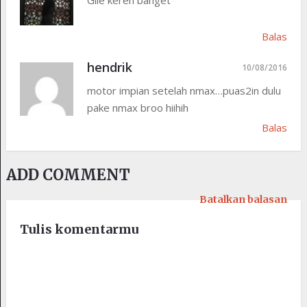
Balas
hendrik
10/08/2016
motor impian setelah nmax…puas2in dulu
pake nmax broo hiihih
Balas
ADD COMMENT
Batalkan balasan
Tulis komentarmu