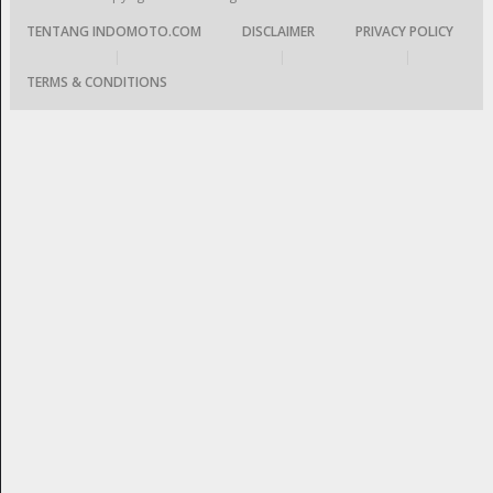
TENTANG INDOMOTO.COM
DISCLAIMER
PRIVACY POLICY
|
|
|
TERMS & CONDITIONS