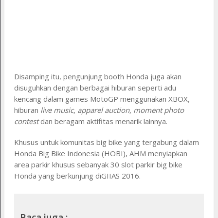
Disamping itu, pengunjung booth Honda juga akan
disuguhkan dengan berbagai hiburan seperti adu
kencang dalam games MotoGP menggunakan XBOX,
hiburan
live music
,
apparel auction
,
moment photo
contest
dan beragam aktifitas menarik lainnya.
Khusus untuk komunitas big bike yang tergabung dalam
Honda Big Bike Indonesia (HOBI), AHM menyiapkan
area parkir khusus sebanyak 30 slot parkir big bike
Honda yang berkunjung diGIIAS 2016.
Baca juga :