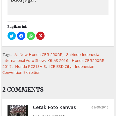
Bagikan ini:
Tags:
All New Honda CBR 250RR
,
Gaikindo Indonesia
International Auto Show
,
GIIAS 2016
,
Honda CBR250RR
2017
,
Honda RC213V-S
,
ICE BSD City
,
Indonesian
Convention Exhibition
2 COMMENTS
Cetak Foto Kanvas
01/08/2016
Gile keren banget