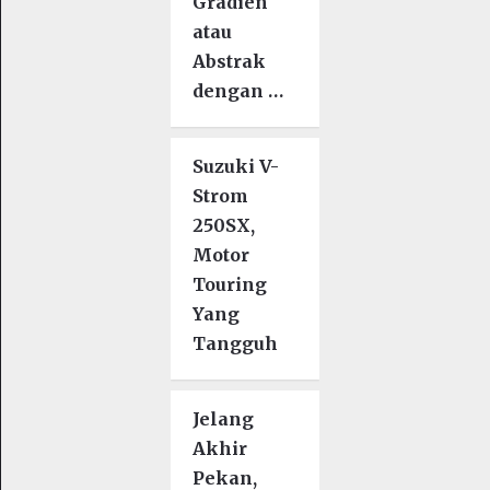
Gradien
atau
Abstrak
dengan …
Suzuki V-
Strom
250SX,
Motor
Touring
Yang
Tangguh
Jelang
Akhir
Pekan,