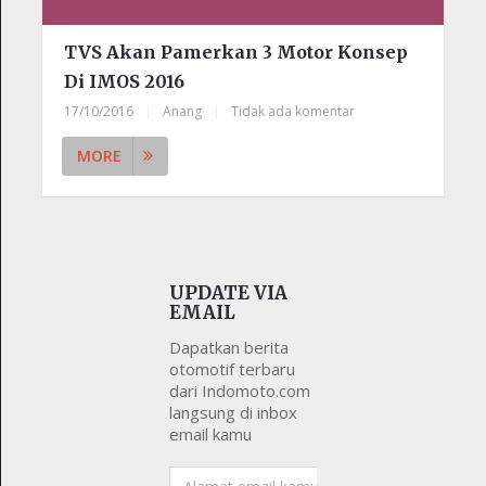
TVS Akan Pamerkan 3 Motor Konsep
Di IMOS 2016
17/10/2016
|
Anang
|
Tidak ada komentar
MORE
UPDATE VIA
EMAIL
Dapatkan berita
otomotif terbaru
dari Indomoto.com
langsung di inbox
email kamu
Alamat