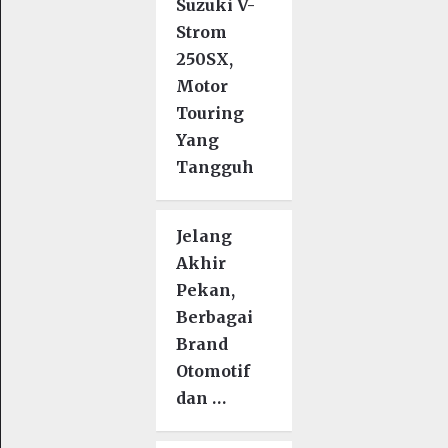
Suzuki V-
Strom
250SX,
Motor
Touring
Yang
Tangguh
Jelang
Akhir
Pekan,
Berbagai
Brand
Otomotif
dan …