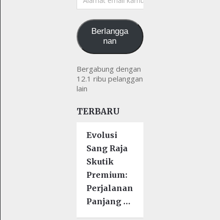
email
kamu
Berlangga
nan
Bergabung dengan
12.1 ribu pelanggan
lain
TERBARU
Evolusi
Sang Raja
Skutik
Premium:
Perjalanan
Panjang …