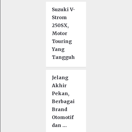
Suzuki V-
Strom
250SX,
Motor
Touring
Yang
Tangguh
Jelang
Akhir
Pekan,
Berbagai
Brand
Otomotif
dan …