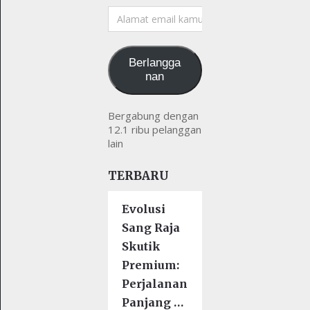
Alamat
email
kamu
Berlangga
nan
Bergabung dengan
12.1 ribu pelanggan
lain
TERBARU
Evolusi
Sang Raja
Skutik
Premium:
Perjalanan
Panjang …