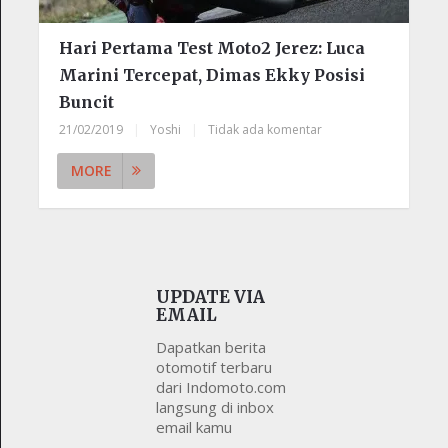
Hari Pertama Test Moto2 Jerez: Luca
Marini Tercepat, Dimas Ekky Posisi
Buncit
21/02/2019
|
Yoshi
|
Tidak ada komentar
MORE
UPDATE VIA
EMAIL
Dapatkan berita
otomotif terbaru
dari Indomoto.com
langsung di inbox
email kamu