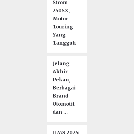
Strom
250SX,
Motor
Touring
Yang
Tangguh
Jelang
Akhir
Pekan,
Berbagai
Brand
Otomotif
dan …
IIMS 2025: