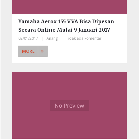
Yamaha Aerox 155 VVA Bisa Dipesan
Secara Online Mulai 9 Januari 2017
02/01/2017
|
Anang
|
Tidak ada komentar
MORE