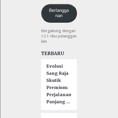
kamu
Berlangga
nan
Bergabung dengan
12.1 ribu pelanggan
lain
TERBARU
Evolusi
Sang Raja
Skutik
Premium:
Perjalanan
Panjang …