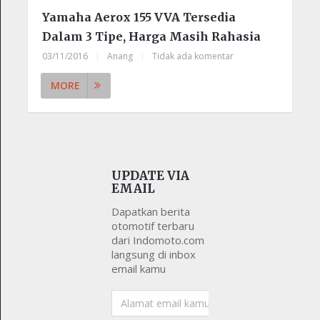
Yamaha Aerox 155 VVA Tersedia
Dalam 3 Tipe, Harga Masih Rahasia
03/11/2016
|
Anang
|
Tidak ada komentar
MORE
UPDATE VIA
EMAIL
Dapatkan berita
otomotif terbaru
dari Indomoto.com
langsung di inbox
email kamu
Alamat
email