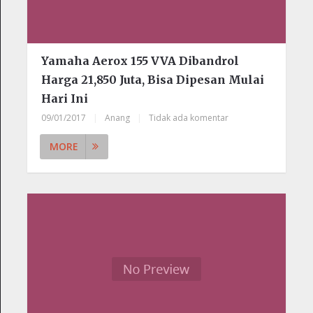
Yamaha Aerox 155 VVA Dibandrol
Harga 21,850 Juta, Bisa Dipesan Mulai
Hari Ini
09/01/2017
|
Anang
|
Tidak ada komentar
MORE