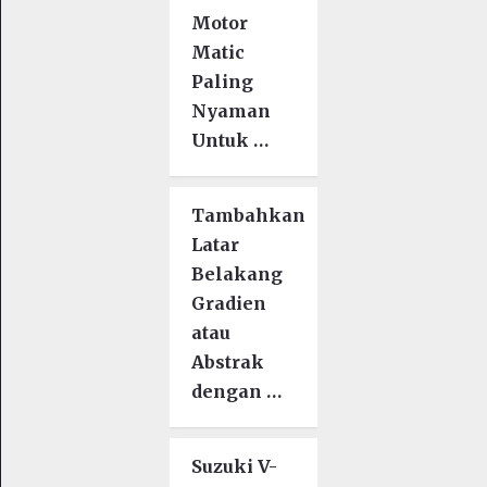
Motor
Matic
Paling
Nyaman
Untuk …
Tambahkan
Latar
Belakang
Gradien
atau
Abstrak
dengan …
Suzuki V-