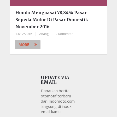
Honda Menguasai 78,84% Pasar
Sepeda Motor Di Pasar Domestik
November 2016
13/12/2016
|
Anang
|
2 Komentar
MORE
UPDATE VIA
EMAIL
Dapatkan berita
otomotif terbaru
dari Indomoto.com
langsung di inbox
email kamu