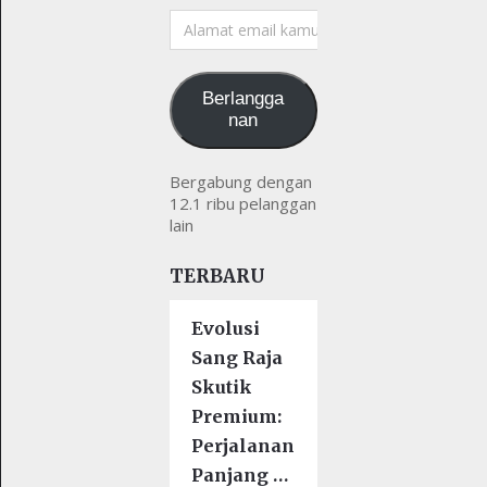
Alamat
email
kamu
Berlangga
nan
Bergabung dengan
12.1 ribu pelanggan
lain
TERBARU
Evolusi
Sang Raja
Skutik
Premium:
Perjalanan
Panjang …