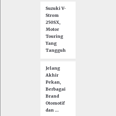
Suzuki V-
Strom
250SX,
Motor
Touring
Yang
Tangguh
Jelang
Akhir
Pekan,
Berbagai
Brand
Otomotif
dan …