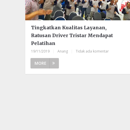
Tingkatkan Kualitas Layanan,
Ratusan Driver Tristar Mendapat
Pelatihan
19/11/2019
|
Anang
|
Tidak ada komentar
MORE