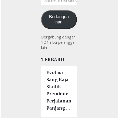
email
kamu
Berlangga
nan
Bergabung dengan
12.1 ribu pelanggan
lain
TERBARU
Evolusi
Sang Raja
Skutik
Premium:
Perjalanan
Panjang …