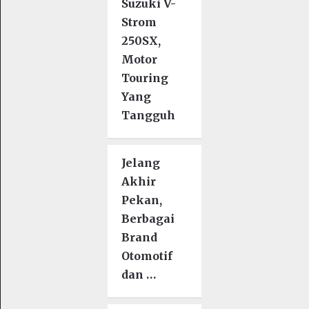
Suzuki V-
Strom
250SX,
Motor
Touring
Yang
Tangguh
Jelang
Akhir
Pekan,
Berbagai
Brand
Otomotif
dan …