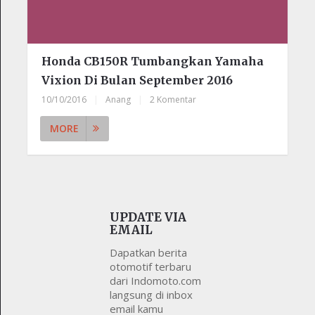
Honda CB150R Tumbangkan Yamaha
Vixion Di Bulan September 2016
10/10/2016
|
Anang
|
2 Komentar
MORE
UPDATE VIA
EMAIL
Dapatkan berita
otomotif terbaru
dari Indomoto.com
langsung di inbox
email kamu