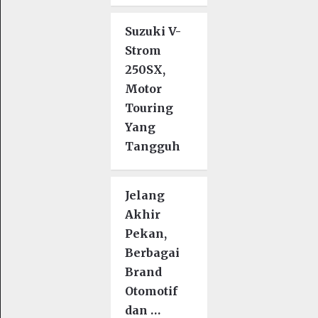
Suzuki V-
Strom
250SX,
Motor
Touring
Yang
Tangguh
Jelang
Akhir
Pekan,
Berbagai
Brand
Otomotif
dan …