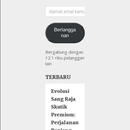
Alamat
email
kamu
Berlangga
nan
Bergabung dengan
12.1 ribu pelanggan
lain
TERBARU
Evolusi
Sang Raja
Skutik
Premium:
Perjalanan