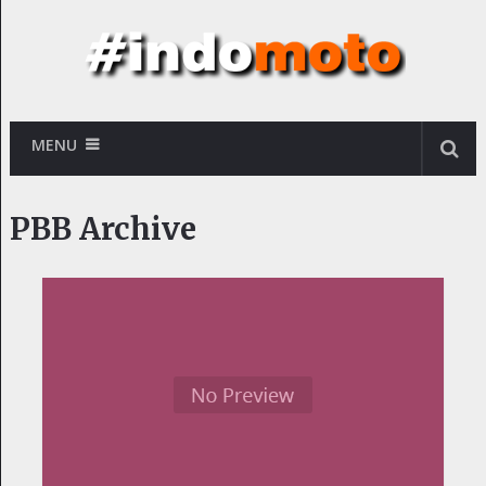
MENU
PBB Archive