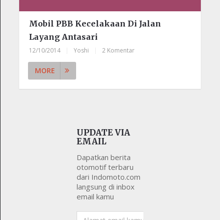
Mobil PBB Kecelakaan Di Jalan
Layang Antasari
12/10/2014
|
Yoshi
|
2 Komentar
MORE
UPDATE VIA
EMAIL
Dapatkan berita
otomotif terbaru
dari Indomoto.com
langsung di inbox
email kamu
Alamat