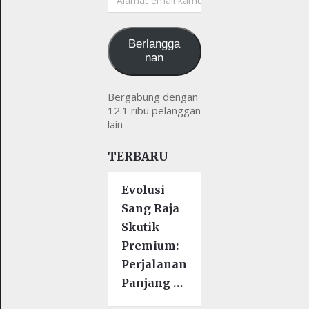
email
kamu
Berlangga
nan
Bergabung dengan
12.1 ribu pelanggan
lain
TERBARU
Evolusi
Sang Raja
Skutik
Premium:
Perjalanan
Panjang …