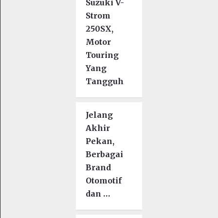
Suzuki V-
Strom
250SX,
Motor
Touring
Yang
Tangguh
Jelang
Akhir
Pekan,
Berbagai
Brand
Otomotif
dan …