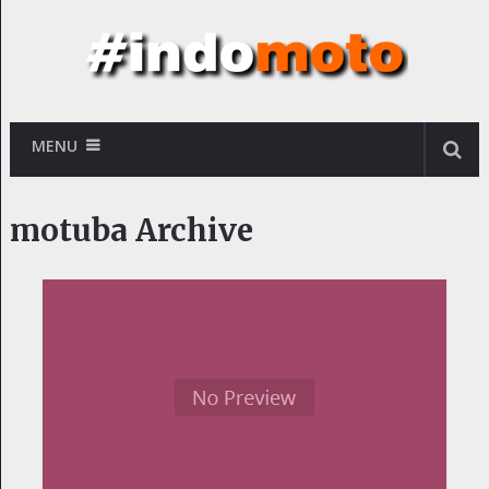
MENU
motuba Archive