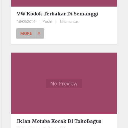
VW Kodok Terbakar Di Semanggi
16/09/2014
|
Yoshi
|
8 Komentar
MORE
Iklan Motuba Kocak Di TokoBagus