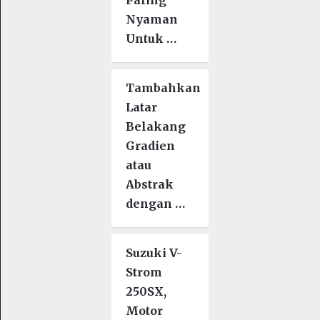
Nyaman
Untuk …
Tambahkan
Latar
Belakang
Gradien
atau
Abstrak
dengan …
Suzuki V-
Strom
250SX,
Motor