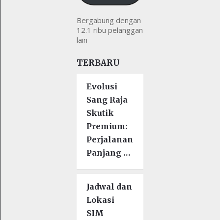
Bergabung dengan
12.1 ribu pelanggan
lain
TERBARU
Evolusi
Sang Raja
Skutik
Premium:
Perjalanan
Panjang …
Jadwal dan
Lokasi
SIM