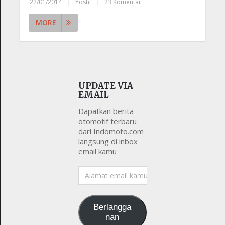
22/01/2014
|
Yoshi
|
23 Komentar
MORE
UPDATE VIA
EMAIL
Dapatkan berita
otomotif terbaru
dari Indomoto.com
langsung di inbox
email kamu
Alamat
email
kamu
Berlangga
nan