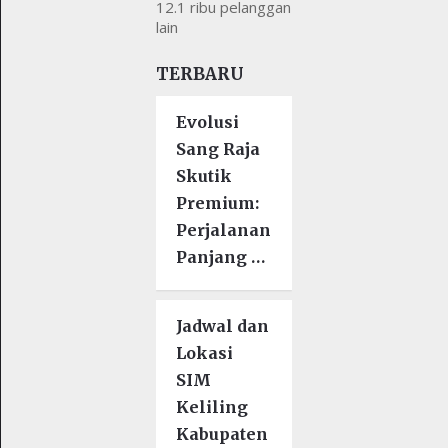
12.1 ribu pelanggan
lain
TERBARU
Evolusi
Sang Raja
Skutik
Premium:
Perjalanan
Panjang …
Jadwal dan
Lokasi
SIM
Keliling
Kabupaten