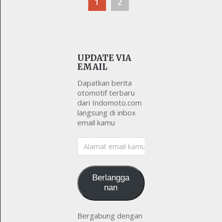
1
2
UPDATE VIA
EMAIL
Dapatkan berita
otomotif terbaru
dari Indomoto.com
langsung di inbox
email kamu
Alamat
email
kamu
Berlangga
nan
Bergabung dengan