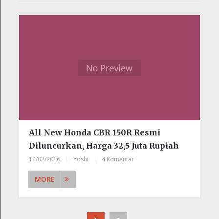
All New Honda CBR 150R Resmi
Diluncurkan, Harga 32,5 Juta Rupiah
14/02/2016
|
Yoshi
|
4 Komentar
MORE