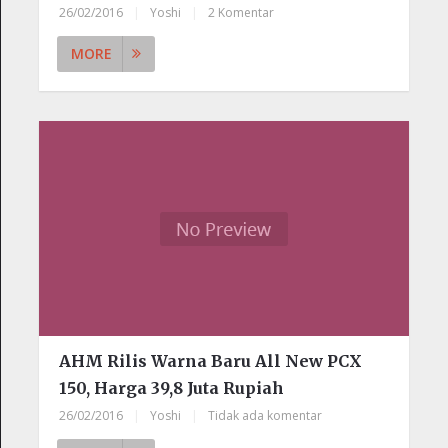
26/02/2016
|
Yoshi
|
2 Komentar
MORE
AHM Rilis Warna Baru All New PCX
150, Harga 39,8 Juta Rupiah
26/02/2016
|
Yoshi
|
Tidak ada komentar