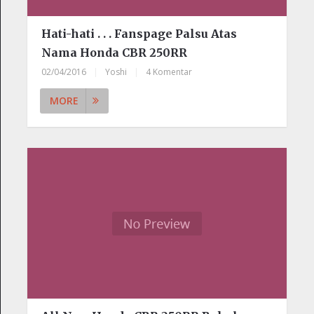
Hati-hati . . . Fanspage Palsu Atas
Nama Honda CBR 250RR
02/04/2016
|
Yoshi
|
4 Komentar
MORE