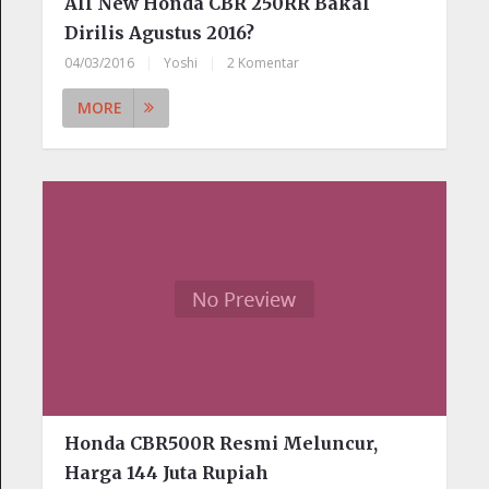
All New Honda CBR 250RR Bakal
Dirilis Agustus 2016?
04/03/2016
|
Yoshi
|
2 Komentar
MORE
Honda CBR500R Resmi Meluncur,
Harga 144 Juta Rupiah