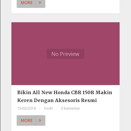
MORE
Bikin All New Honda CBR 150R Makin
Keren Dengan Aksesoris Resmi
15/02/2016
|
Yoshi
|
3 Komentar
MORE