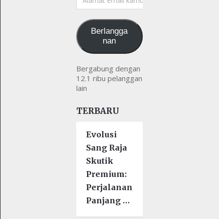
email
kamu
Berlangga
nan
Bergabung dengan
12.1 ribu pelanggan
lain
TERBARU
Evolusi
Sang Raja
Skutik
Premium:
Perjalanan
Panjang …