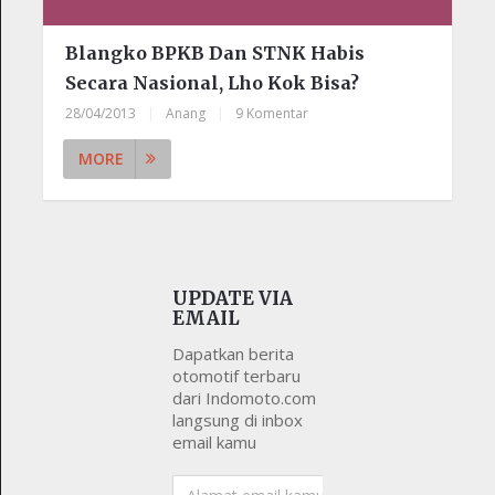
Blangko BPKB Dan STNK Habis
Secara Nasional, Lho Kok Bisa?
28/04/2013
|
Anang
|
9 Komentar
MORE
UPDATE VIA
EMAIL
Dapatkan berita
otomotif terbaru
dari Indomoto.com
langsung di inbox
email kamu
Alamat