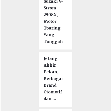
Suzuki V-
Strom
250SX,
Motor
Touring
Yang
Tangguh
Jelang
Akhir
Pekan,
Berbagai
Brand
Otomotif
dan …