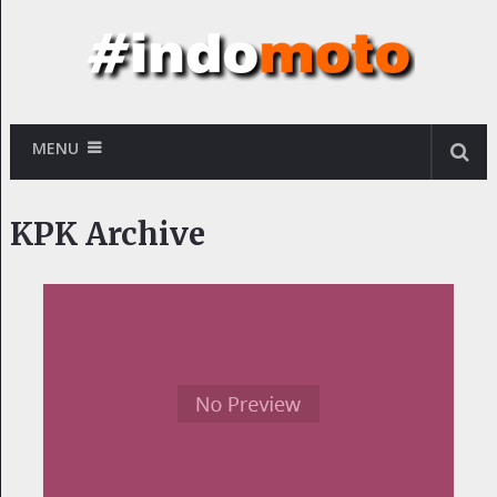
MENU
KPK Archive