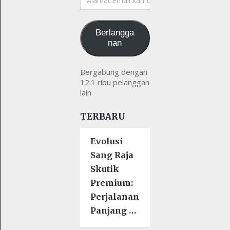
email
kamu
Berlangga
nan
Bergabung dengan
12.1 ribu pelanggan
lain
TERBARU
Evolusi
Sang Raja
Skutik
Premium:
Perjalanan
Panjang …