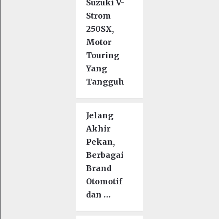
Suzuki V-
Strom
250SX,
Motor
Touring
Yang
Tangguh
Jelang
Akhir
Pekan,
Berbagai
Brand
Otomotif
dan …