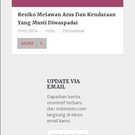
Resiko Melawan Arus Dan Kendaraan
Yang Musti Diwaspadai
15/01/2014
|
Yoshi
|
29 Komentar
MORE
UPDATE VIA
EMAIL
Dapatkan berita
otomotif terbaru
dari Indomoto.com
langsung di inbox
email kamu
Alamat