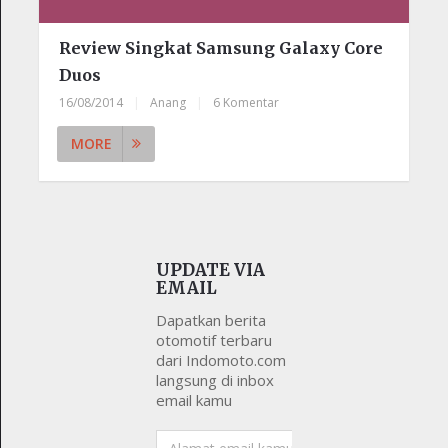
Review Singkat Samsung Galaxy Core
Duos
16/08/2014
|
Anang
|
6 Komentar
MORE
UPDATE VIA
EMAIL
Dapatkan berita
otomotif terbaru
dari Indomoto.com
langsung di inbox
email kamu
Alamat