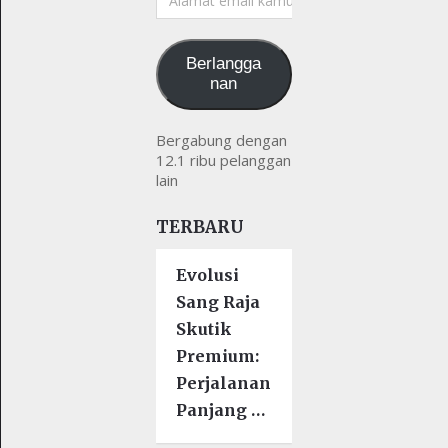
email
kamu
Berlangga
nan
Bergabung dengan
12.1 ribu pelanggan
lain
TERBARU
Evolusi
Sang Raja
Skutik
Premium:
Perjalanan
Panjang …