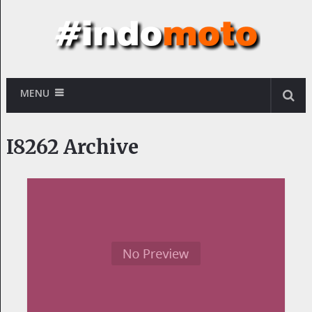
MENU
I8262 Archive