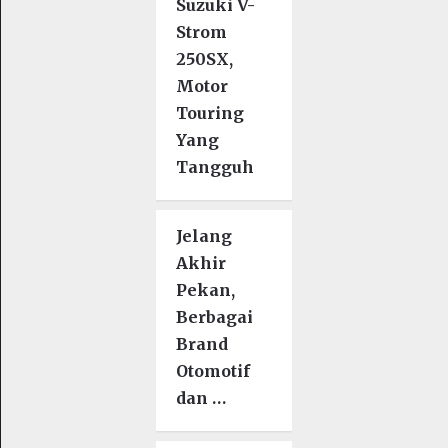
Suzuki V-
Strom
250SX,
Motor
Touring
Yang
Tangguh
Jelang
Akhir
Pekan,
Berbagai
Brand
Otomotif
dan …