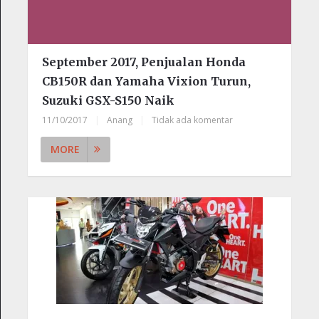
September 2017, Penjualan Honda
CB150R dan Yamaha Vixion Turun,
Suzuki GSX-S150 Naik
11/10/2017
|
Anang
|
Tidak ada komentar
MORE