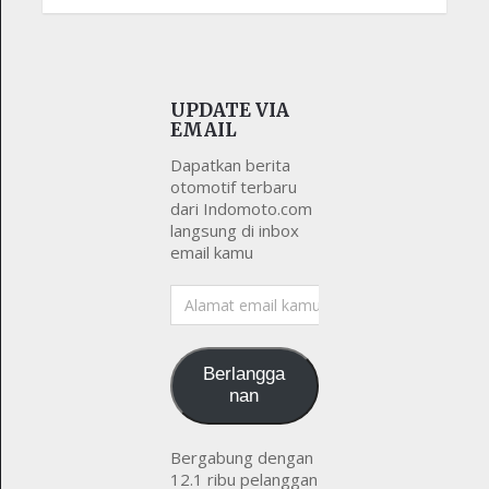
UPDATE VIA
EMAIL
Dapatkan berita
otomotif terbaru
dari Indomoto.com
langsung di inbox
email kamu
Alamat
email
kamu
Berlangga
nan
Bergabung dengan
12.1 ribu pelanggan