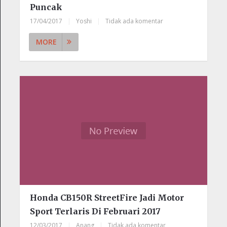
Puncak
17/04/2017
|
Yoshi
|
Tidak ada komentar
MORE
Honda CB150R StreetFire Jadi Motor
Sport Terlaris Di Februari 2017
12/03/2017
|
Anang
|
Tidak ada komentar