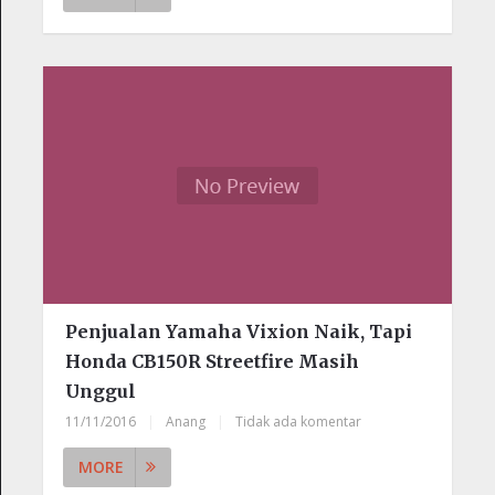
Penjualan Yamaha Vixion Naik, Tapi
Honda CB150R Streetfire Masih
Unggul
11/11/2016
|
Anang
|
Tidak ada komentar
MORE