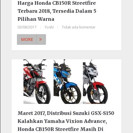
Harga Honda CB150R Streetfire
Terbaru 2018, Tersedia Dalam 5
Pilihan Warna
03/08/2017
|
Yoshi
|
Tidak ada komentar
MORE
Maret 2017, Distribusi Suzuki GSX-S150
Kalahkan Yamaha Vixion Advance,
Honda CB150R Streetfire Masih Di