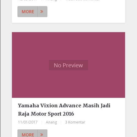
MORE
Yamaha Vixion Advance Masih Jadi
Raja Motor Sport 2016
11/01/2017
|
Anang
|
3 Komentar
MORE