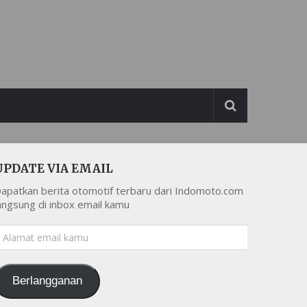
UPDATE VIA EMAIL
apatkan berita otomotif terbaru dari Indomoto.com
angsung di inbox email kamu
lamat
mail
amu
Berlangganan