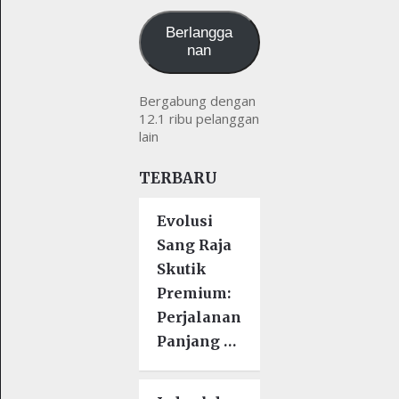
kamu
Berlangga
nan
Bergabung dengan
12.1 ribu pelanggan
lain
TERBARU
Evolusi
Sang Raja
Skutik
Premium:
Perjalanan
Panjang …