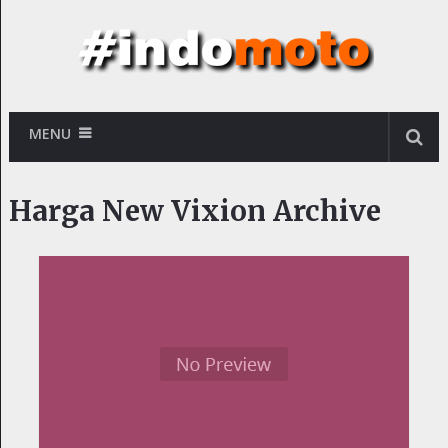
MENU
Harga New Vixion Archive