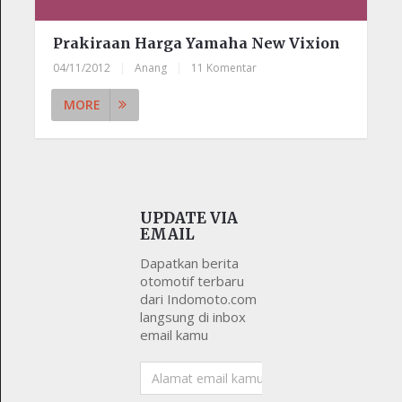
Prakiraan Harga Yamaha New Vixion
04/11/2012
|
Anang
|
11 Komentar
MORE
UPDATE VIA
EMAIL
Dapatkan berita
otomotif terbaru
dari Indomoto.com
langsung di inbox
email kamu
Alamat
email