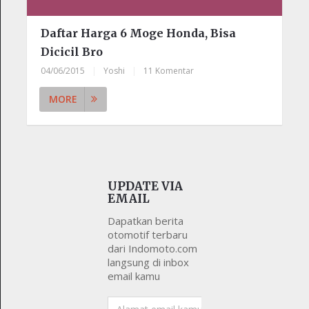
Daftar Harga 6 Moge Honda, Bisa
Dicicil Bro
04/06/2015
|
Yoshi
|
11 Komentar
MORE
UPDATE VIA
EMAIL
Dapatkan berita
otomotif terbaru
dari Indomoto.com
langsung di inbox
email kamu
Alamat