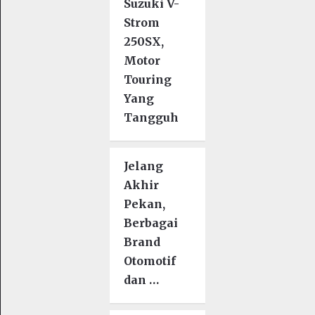
Suzuki V-
Strom
250SX,
Motor
Touring
Yang
Tangguh
Jelang
Akhir
Pekan,
Berbagai
Brand
Otomotif
dan …