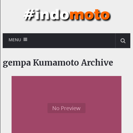
MENU
gempa Kumamoto Archive