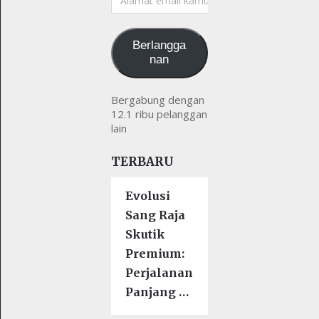
email
kamu
Berlangga
nan
Bergabung dengan
12.1 ribu pelanggan
lain
TERBARU
Evolusi
Sang Raja
Skutik
Premium:
Perjalanan
Panjang …