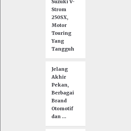
Suzuki V-
Strom
250SX,
Motor
Touring
Yang
Tangguh
Jelang
Akhir
Pekan,
Berbagai
Brand
Otomotif
dan …