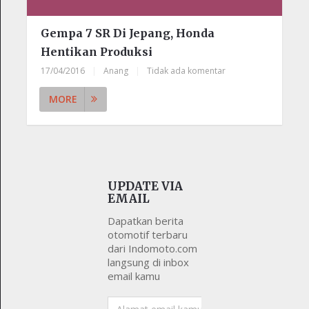
Gempa 7 SR Di Jepang, Honda
Hentikan Produksi
17/04/2016
|
Anang
|
Tidak ada komentar
MORE
UPDATE VIA
EMAIL
Dapatkan berita
otomotif terbaru
dari Indomoto.com
langsung di inbox
email kamu
Alamat