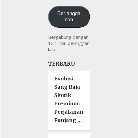
kamu
Berlangga
nan
Bergabung dengan
12.1 ribu pelanggan
lain
TERBARU
Evolusi
Sang Raja
Skutik
Premium:
Perjalanan
Panjang …