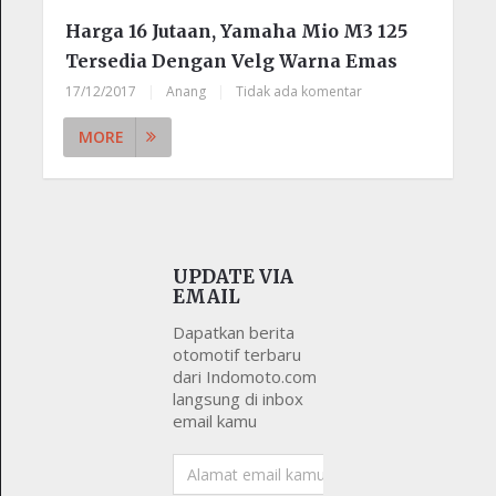
Harga 16 Jutaan, Yamaha Mio M3 125
Tersedia Dengan Velg Warna Emas
17/12/2017
|
Anang
|
Tidak ada komentar
MORE
UPDATE VIA
EMAIL
Dapatkan berita
otomotif terbaru
dari Indomoto.com
langsung di inbox
email kamu
Alamat
email