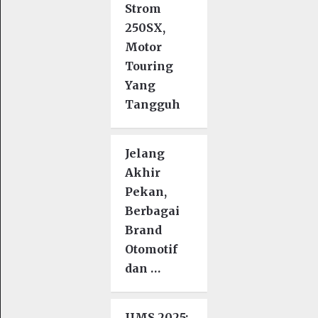
Strom
250SX,
Motor
Touring
Yang
Tangguh
Jelang
Akhir
Pekan,
Berbagai
Brand
Otomotif
dan …
IIMS 2025: