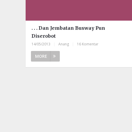
. . . Dan Jembatan Busway Pun
Diserobot
14/05/2013
|
Anang
|
16 Komentar
MORE