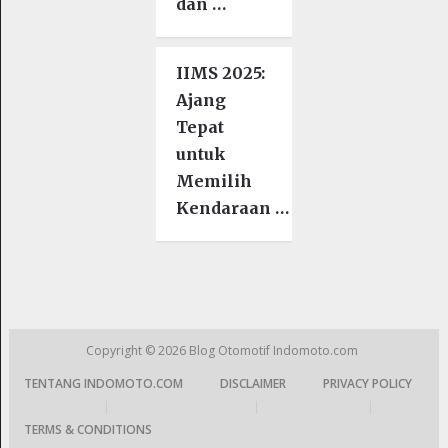
dan …
IIMS 2025:
Ajang
Tepat
untuk
Memilih
Kendaraan …
Copyright © 2026
Blog Otomotif Indomoto.com
TENTANG INDOMOTO.COM
DISCLAIMER
PRIVACY POLICY
|
|
|
TERMS & CONDITIONS