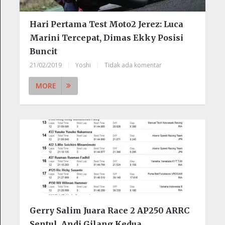
Hari Pertama Test Moto2 Jerez: Luca
Marini Tercepat, Dimas Ekky Posisi
Buncit
21/02/2019
|
Yoshi
|
Tidak ada komentar
MORE
Gerry Salim Juara Race 2 AP250 ARRC
Sentul, Andi Gilang Kedua