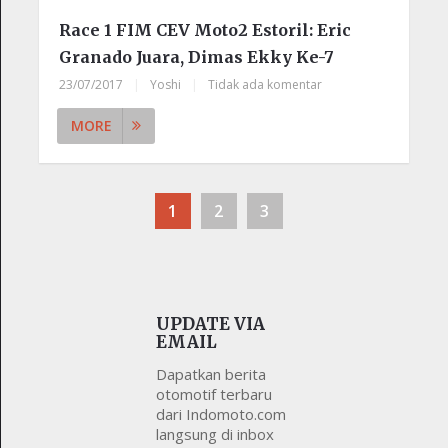
Race 1 FIM CEV Moto2 Estoril: Eric
Granado Juara, Dimas Ekky Ke-7
23/07/2017
|
Yoshi
|
Tidak ada komentar
MORE
1
2
3
UPDATE VIA
EMAIL
Dapatkan berita
otomotif terbaru
dari Indomoto.com
langsung di inbox