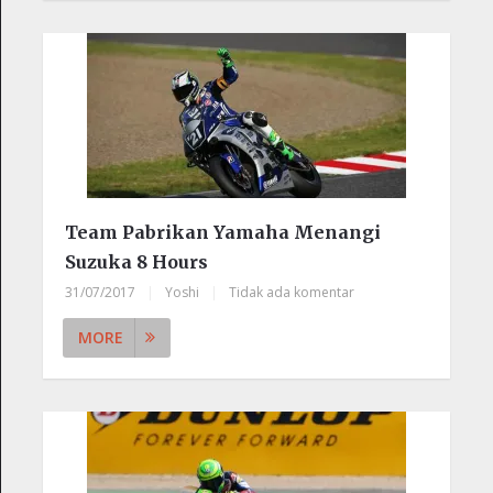
Team Pabrikan Yamaha Menangi
Suzuka 8 Hours
31/07/2017
|
Yoshi
|
Tidak ada komentar
MORE