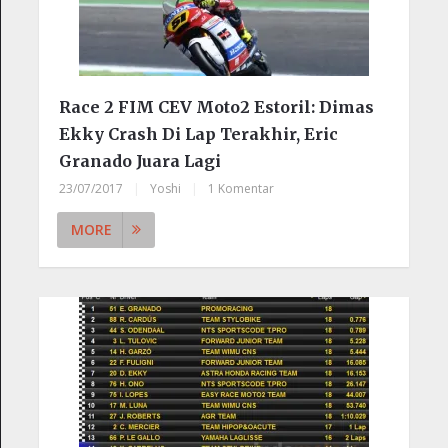
Race 2 FIM CEV Moto2 Estoril: Dimas
Ekky Crash Di Lap Terakhir, Eric
Granado Juara Lagi
23/07/2017
|
Yoshi
|
1 Komentar
MORE