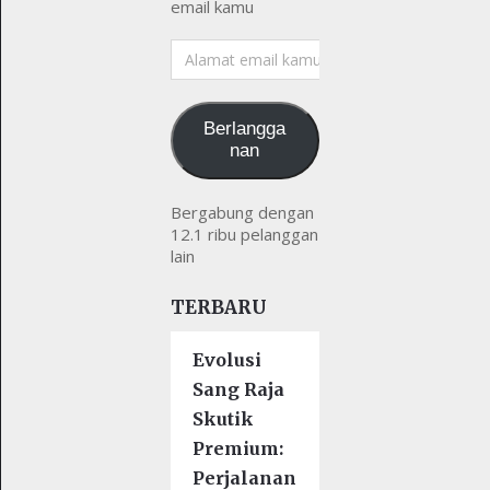
email kamu
Alamat
email
kamu
Berlangga
nan
Bergabung dengan
12.1 ribu pelanggan
lain
TERBARU
Evolusi
Sang Raja
Skutik
Premium:
Perjalanan