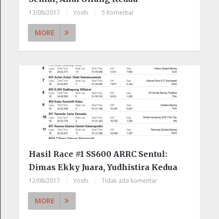
13/08/2017
|
Yoshi
|
5 Komentar
MORE
Hasil Race #1 SS600 ARRC Sentul:
Dimas Ekky Juara, Yudhistira Kedua
12/08/2017
|
Yoshi
|
Tidak ada komentar
MORE